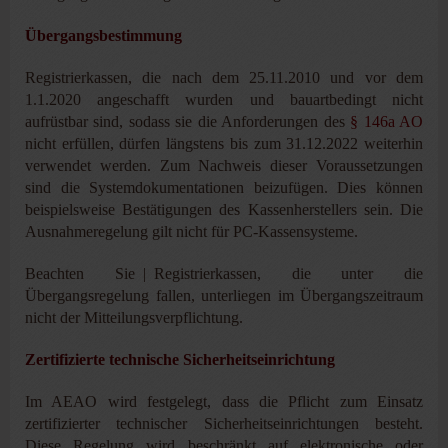
Übergangsbestimmung
Registrierkassen, die nach dem 25.11.2010 und vor dem
1.1.2020 angeschafft wurden und bauartbedingt nicht
aufrüstbar sind, sodass sie die Anforderungen des
§ 146a AO
nicht erfüllen, dürfen längstens bis zum 31.12.2022 weiterhin
verwendet werden. Zum Nachweis dieser Voraussetzungen
sind die Systemdokumentationen beizufügen. Dies können
beispielsweise Bestätigungen des Kassenherstellers sein. Die
Ausnahmeregelung gilt nicht für PC-Kassensysteme.
Beachten Sie | Registrierkassen, die unter die
Übergangsregelung fallen, unterliegen im Übergangszeitraum
nicht der Mitteilungsverpflichtung.
Zertifizierte technische Sicherheitseinrichtung
Im AEAO wird festgelegt, dass die Pflicht zum Einsatz
zertifizierter technischer Sicherheitseinrichtungen besteht.
Diese Regelung wird beschränkt auf elektronische oder