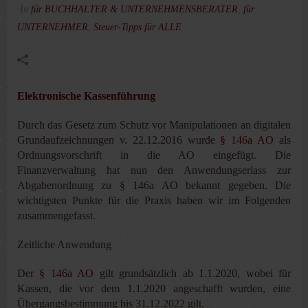
In
für BUCHHALTER & UNTERNEHMENSBERATER
,
für
UNTERNEHMER
,
Steuer-Tipps für ALLE
Elektronische Kassenführung
Durch das Gesetz zum Schutz vor Manipulationen an digitalen
Grundaufzeichnungen v. 22.12.2016 wurde
§ 146a AO
als
Ordnungsvorschrift in die AO eingefügt. Die
Finanzverwaltung hat nun den Anwendungserlass zur
Abgabenordnung zu § 146a AO bekannt gegeben. Die
wichtigsten Punkte für die Praxis haben wir im Folgenden
zusammengefasst.
Zeitliche Anwendung
Der
§ 146a AO
gilt grundsätzlich ab 1.1.2020, wobei für
Kassen, die vor dem 1.1.2020 angeschafft wurden, eine
Übergangsbestimmung bis 31.12.2022 gilt.