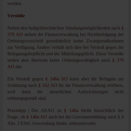
werden.
Verstöße
Neben den bußgeldrechtlichen Ahndungsmöglichkeiten nach
§
379 AO
stehen der Finanzverwaltung bei Nichtbefolgung der
Ordnungsvorschrift grundsätzlich keine Zwangsmaßnahmen
zur Verfügung. Anders verhält sich dies bei Verstoß gegen die
Belegausgabepflicht und die Mitteilungspflicht. Diese Verstöße
stellen aber ihrerseits keine Ordnungswidrigkeit nach
§ 379
AO
dar.
Ein Verstoß gegen
§ 146a AO
kann aber die Befugnis zur
Schätzung nach
§ 162 AO
für die Finanzverwaltung eröffnen,
weil dann die steuerlichen Aufzeichnungen nicht
ordnungsgemäß sind.
Praxistipp | Der AEAO zu
§ 146a
bleibt hinsichtlich der
Frage, ob
§ 146a AO
auch bei der Gewinnermittlung nach § 4
Abs. 3 EStG Anwendung findet, unbeantwortet.