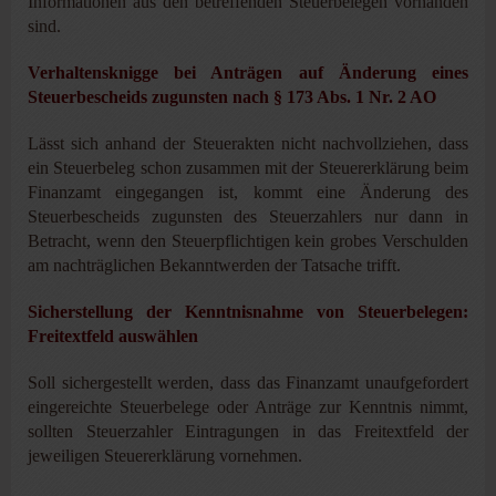
Informationen aus den betreffenden Steuerbelegen vorhanden
sind.
Verhaltensknigge bei Anträgen auf Änderung eines
Steuerbescheids zugunsten nach § 173 Abs. 1 Nr. 2 AO
Lässt sich anhand der Steuerakten nicht nachvollziehen, dass
ein Steuerbeleg schon zusammen mit der Steuererklärung beim
Finanzamt eingegangen ist, kommt eine Änderung des
Steuerbescheids zugunsten des Steuerzahlers nur dann in
Betracht, wenn den Steuerpflichtigen kein grobes Verschulden
am nachträglichen Bekanntwerden der Tatsache trifft.
Sicherstellung der Kenntnisnahme von Steuerbelegen:
Freitextfeld auswählen
Soll sichergestellt werden, dass das Finanzamt unaufgefordert
eingereichte Steuerbelege oder Anträge zur Kenntnis nimmt,
sollten Steuerzahler Eintragungen in das Freitextfeld der
jeweiligen Steuererklärung vornehmen.