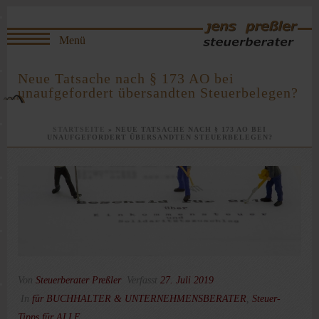
Neue Tatsache nach § 173 AO bei
unaufgefordert übersandten Steuerbelegen?
STARTSEITE
»
NEUE TATSACHE NACH § 173 AO BEI
UNAUFGEFORDERT ÜBERSANDTEN STEUERBELEGEN?
Von
Steuerberater Preßler
Verfasst
27. Juli 2019
In
für BUCHHALTER & UNTERNEHMENSBERATER
,
Steuer-
Tipps für ALLE