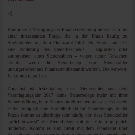
Eine interne Verfügung der Finanzverwaltung befasst sich mit
einer interessanten Frage, die in der Praxis häufig zu
Streitigkeiten mit dem Finanzamt führt. Die Frage lautet: Ist
eine Änderung des Steuerbescheids – zugunsten oder
zuungunsten eines Steuerzahlers – wegen neuer Tatsachen
erlaubt, wenn die Steuerbelege vom Steuerzahler
unaufgefordert ans Finanzamt übersandt wurden. Die Antwort:
Es kommt darauf an.
Zunächst ist festzuhalten, dass Steuerzahler seit dem
Veranlagungsjahr 2017 keine Steuerbelege mehr mit ihrer
Steuererklärung beim Finanzamt einreichen müssen. Es besteht
seither lediglich eine Vorhaltepflicht für Steuerbelege. In der
Praxis kommt es allerdings sehr häufig vor, dass Steuerzahler
„pflichtbewusst“ die Steuerbelege mit der Erklärung gleich
mitliefern. Kommt es zum Streit mit dem Finanzamt über
Ausgabenposten zu unaufgefordert übersandten Steuerbelegen,