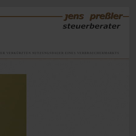
NER VERKÜRZTEN NUTZUNGSDAUER EINES VERBRAUCHERMARKTS