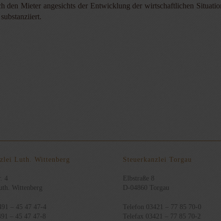
 den Mieter angesichts der Entwicklung der wirtschaftlichen Situati
substanziiert.
zlei Luth. Wittenberg
Steuerkanzlei Torgau
. 4
Elbstraße 8
th. Wittenberg
D-04860 Torgau
491 – 45 47 47-4
Telefon 03421 – 77 85 70-0
491 – 45 47 47-8
Telefax 03421 – 77 85 70-2