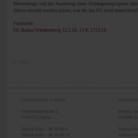
Mietvertrags und der Ausübung einer Verlängerungsoption durch
Jahren erreicht werden könne, war für das FG nicht hinreichend 
Fundstelle
FG Baden-Württemberg 12.1.18, 13 K 1723/16
§ 7 EStG
Steuerkanzlei Leipzig
Steuerkan
Schorlemmerstraße 2
Berliner Str
D-04155 Leipzig
D-06886 Lu
Telefon 0341 – 98 38 88-0
Telefon 03
Telefax 0341 – 98 38 88-29
Telefax 03