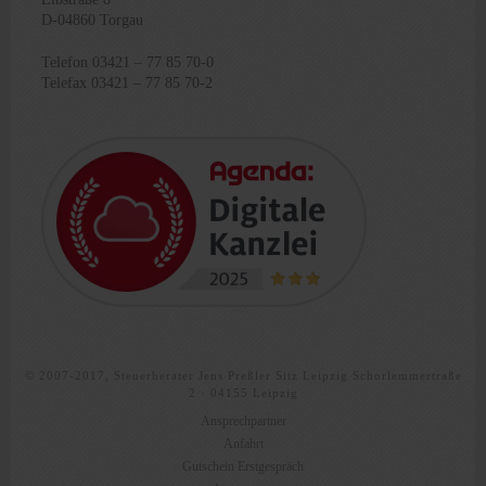
D-04860 Torgau
Telefon 03421 – 77 85 70-0
Telefax 03421 – 77 85 70-2
© 2007-2017, Steuerberater Jens Preßler Sitz Leipzig Schorlemmertraße
2 · 04155 Leipzig
Ansprechpartner
Anfahrt
Gutschein Erstgespräch