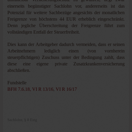
einerseits begünstigter Sachlohn vor, andererseits ist das
Potenzial für weitere Sachbezüge angesichts der monatlichen
Freigrenze von höchstens 44 EUR erheblich eingeschränkt.
Denn jegliche Überschreitung der Freigrenze führt zum
vollständigen Entfall der Steuerfreiheit.
Dies kann der Arbeitgeber dadurch vermeiden, dass er seinen
Arbeitnehmern lediglich einen (von vornherein
steuerpflichtigen) Zuschuss unter der Bedingung zahlt, dass
diese eine eigene private Zusatzkrankenversicherung
abschließen.
Fundstelle
BFH 7.6.18, VI R 13/16
,
VI R 16/17
Sachlohn
§ 8 Estg
,