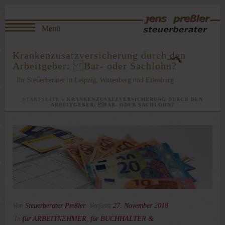
Krankenzusatzversicherung durch den
Arbeitgeber: Bar- oder Sachlohn?
Ihr Steuerberater in Leipzig, Wittenberg und Eilenburg
STARTSEITE
»
KRANKENZUSATZVERSICHERUNG DURCH DEN
ARBEITGEBER: BAR- ODER SACHLOHN?
Von
Steuerberater Preßler
Verfasst
27. November 2018
In
für ARBEITNEHMER
,
für BUCHHALTER &