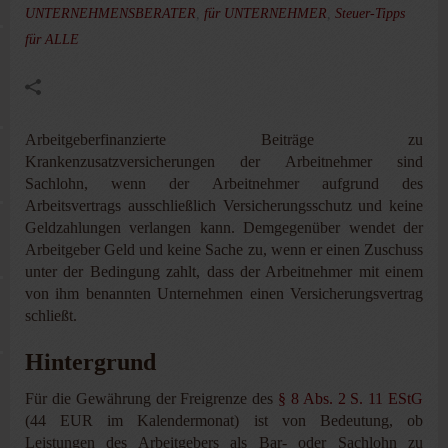
UNTERNEHMENSBERATER
,
für UNTERNEHMER
,
Steuer-Tipps
für ALLE
Arbeitgeberfinanzierte Beiträge zu
Krankenzusatzversicherungen der Arbeitnehmer sind
Sachlohn, wenn der Arbeitnehmer aufgrund des
Arbeitsvertrags ausschließlich Versicherungsschutz und keine
Geldzahlungen verlangen kann. Demgegenüber wendet der
Arbeitgeber Geld und keine Sache zu, wenn er einen Zuschuss
unter der Bedingung zahlt, dass der Arbeitnehmer mit einem
von ihm benannten Unternehmen einen Versicherungsvertrag
schließt.
Hintergrund
Für die Gewährung der Freigrenze des
§ 8 Abs. 2 S. 11 EStG
(44 EUR im Kalendermonat) ist von Bedeutung, ob
Leistungen des Arbeitgebers als Bar- oder Sachlohn zu