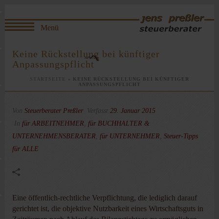
Keine Rückstellung bei künftiger
Anpassungspflicht
STARTSEITE
»
KEINE RÜCKSTELLUNG BEI KÜNFTIGER
ANPASSUNGSPFLICHT
Von
Steuerberater Preßler
Verfasst
29. Januar 2015
In
für ARBEITNEHMER
,
für BUCHHALTER &
UNTERNEHMENSBERATER
,
für UNTERNEHMER
,
Steuer-Tipps
für ALLE
Eine öffentlich-rechtliche Verpflichtung, die lediglich darauf
gerichtet ist, die objektive Nutzbarkeit eines Wirtschaftsguts in