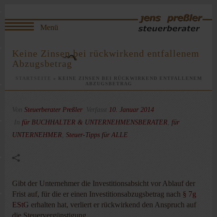
Keine Zinsen bei rückwirkend entfallenem
Abzugsbetrag
STARTSEITE
»
KEINE ZINSEN BEI RÜCKWIRKEND ENTFALLENEM
ABZUGSBETRAG
Von
Steuerberater Preßler
Verfasst
10. Januar 2014
In
für BUCHHALTER & UNTERNEHMENSBERATER
,
für
UNTERNEHMER
,
Steuer-Tipps für ALLE
Gibt der Unternehmer die Investitionsabsicht vor Ablauf der
Frist auf, für die er einen Investitionsabzugsbetrag nach
§ 7g
EStG
erhalten hat, verliert er rückwirkend den Anspruch auf
die Steuervergünstigung.