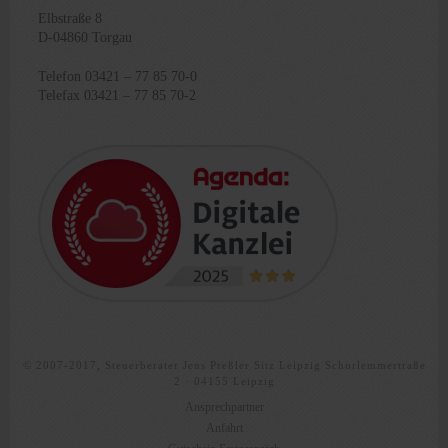
Elbstraße 8
D-04860 Torgau
Telefon 03421 – 77 85 70-0
Telefax 03421 – 77 85 70-2
© 2007-2017, Steuerberater Jens Preßler Sitz Leipzig Schorlemmertraße
2 · 04155 Leipzig
Ansprechpartner
Anfahrt