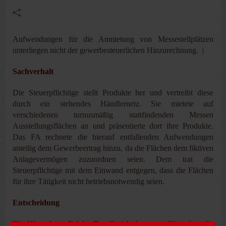
Aufwendungen für die Anmietung von Messestellplätzen
unterliegen nicht der gewerbesteuerlichen Hinzurechnung. |
Sachverhalt
Die Steuerpflichtige stellt Produkte her und vertreibt diese
durch ein stehendes Händlernetz. Sie mietete auf
verschiedenen turnusmäßig stattfindenden Messen
Ausstellungsflächen an und präsentierte dort ihre Produkte.
Das FA rechnete die hierauf entfallenden Aufwendungen
anteilig dem Gewerbeertrag hinzu, da die Flächen dem fiktiven
Anlagevermögen zuzuordnen seien. Dem trat die
Steuerpflichtige mit dem Einwand entgegen, dass die Flächen
für ihre Tätigkeit nicht betriebsnotwendig seien.
Entscheidung
Die Klage hatte Erfolg. Das Gericht hat ausgeführt, dass die