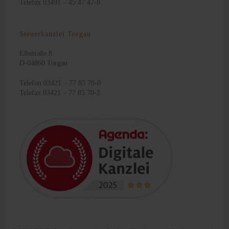
Telefax 03491 – 45 47 47-8
Steuerkanzlei Torgau
Elbstraße 8
D-04860 Torgau
Telefon 03421 – 77 85 70-0
Telefax 03421 – 77 85 70-2