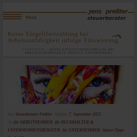
Keine Entgeltfortzahlung bei
Arbeitsunfähigkeit infolge Tätowierung
STARTSEITE
»
KEINE ENTGELTFORTZAHLUNG BEI
ARBEITSUNFÄHIGKEIT INFOLGE TÄTOWIERUNG
Von
Steuerberater Preßler
Verfasst
7. September 2025
In
für ARBEITNEHMER
,
für BUCHHALTER &
UNTERNEHMENSBERATER
,
für UNTERNEHMER
,
Steuer-Tipps