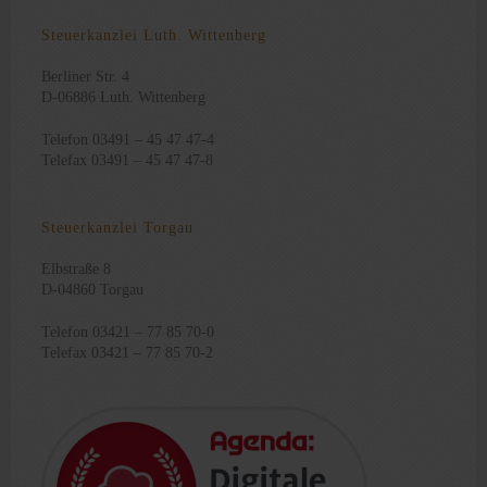
Steuerkanzlei Luth. Wittenberg
Berliner Str. 4
D-06886 Luth. Wittenberg
Telefon 03491 – 45 47 47-4
Telefax 03491 – 45 47 47-8
Steuerkanzlei Torgau
Elbstraße 8
D-04860 Torgau
Telefon 03421 – 77 85 70-0
Telefax 03421 – 77 85 70-2