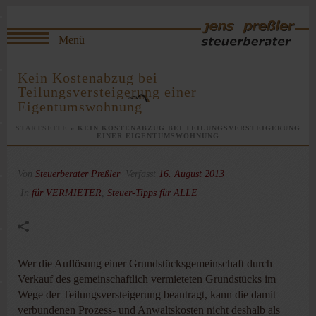
Kein Kostenabzug bei
Teilungsversteigerung einer
Eigentumswohnung
STARTSEITE
»
KEIN KOSTENABZUG BEI TEILUNGSVERSTEIGERUNG
EINER EIGENTUMSWOHNUNG
Von
Steuerberater Preßler
Verfasst
16. August 2013
In
für VERMIETER
,
Steuer-Tipps für ALLE
Wer die Auflösung einer Grundstücksgemeinschaft durch
Verkauf des gemeinschaftlich vermieteten Grundstücks im
Wege der Teilungsversteigerung beantragt, kann die damit
verbundenen Prozess- und Anwaltskosten nicht deshalb als