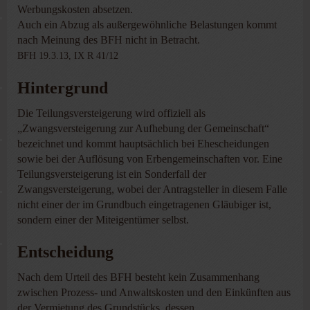
Werbungskosten absetzen.
Auch ein Abzug als außergewöhnliche Belastungen kommt
nach Meinung des BFH nicht in Betracht.
BFH 19.3.13, IX R 41/12
Hintergrund
Die Teilungsversteigerung wird offiziell als
„Zwangsversteigerung zur Aufhebung der Gemeinschaft“
bezeichnet und kommt hauptsächlich bei Ehescheidungen
sowie bei der Auflösung von Erbengemeinschaften vor. Eine
Teilungsversteigerung ist ein Sonderfall der
Zwangsversteigerung, wobei der Antragsteller in diesem Falle
nicht einer der im Grundbuch eingetragenen Gläubiger ist,
sondern einer der Miteigentümer selbst.
Entscheidung
Nach dem Urteil des BFH besteht kein Zusammenhang
zwischen Prozess- und Anwaltskosten und den Einkünften aus
der Vermietung des Grundstücks, dessen