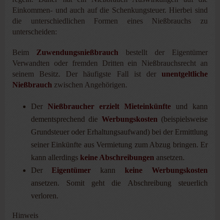
Einkommen- und auch auf die Schenkungsteuer. Hierbei sind
die unterschiedlichen Formen eines Nießbrauchs zu
unterscheiden:
Beim
Zuwendungsnießbrauch
bestellt der Eigentümer
Verwandten oder fremden Dritten ein Nießbrauchsrecht an
seinem Besitz. Der häufigste Fall ist der
unentgeltliche
Nießbrauch
zwischen Angehörigen.
Der
Nießbraucher erzielt Mieteinkünfte
und kann
dementsprechend die
Werbungskosten
(beispielsweise
Grundsteuer oder Erhaltungsaufwand) bei der Ermittlung
seiner Einkünfte aus Vermietung zum Abzug bringen. Er
kann allerdings
keine Abschreibungen
ansetzen.
Der
Eigentümer
kann
keine Werbungskosten
ansetzen. Somit geht die Abschreibung steuerlich
verloren.
Hinweis