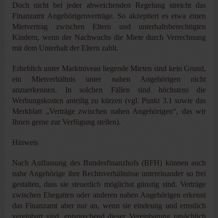
Doch nicht bei jeder abweichenden Regelung streicht das
Finanzamt Angehörigenverträge. So akzeptiert es etwa einen
Mietvertrag zwischen Eltern und unterhaltsberechtigten
Kindern, wenn der Nachwuchs die Miete durch Verrechnung
mit dem Unterhalt der Eltern zahlt.
Erheblich unter Marktniveau liegende Mieten sind kein Grund,
ein Mietverhältnis unter nahen Angehörigen nicht
anzuerkennen. In solchen Fällen sind höchstens die
Werbungskosten anteilig zu kürzen (vgl. Punkt 3.1 sowie das
Merkblatt „Verträge zwischen nahen Angehörigen“, das wir
Ihnen gerne zur Verfügung stellen).
Hinweis
Nach Auffassung des Bundesfinanzhofs (BFH) können auch
nahe Angehörige ihre Rechtsverhältnisse untereinander so frei
gestalten, dass sie steuerlich möglichst günstig sind. Verträge
zwischen Ehegatten oder anderen nahen Angehörigen erkennt
das Finanzamt aber nur an, wenn sie eindeutig und ernstlich
vereinbart sind, entsprechend dieser Vereinbarung tatsächlich