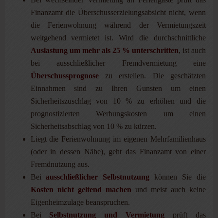
Finanzamt die Überschusserzielungsabsicht nicht, wenn
die Ferienwohnung während der Vermietungszeit
weitgehend vermietet ist. Wird die durchschnittliche
Auslastung um mehr als 25 % unterschritten
, ist auch
bei ausschließlicher Fremdvermietung eine
Überschussprognose
zu erstellen. Die geschätzten
Einnahmen sind zu Ihren Gunsten um einen
Sicherheitszuschlag von 10 % zu erhöhen und die
prognostizierten Werbungskosten um einen
Sicherheitsabschlag von 10 % zu kürzen.
Liegt die Ferienwohnung im eigenen Mehrfamilienhaus
(oder in dessen Nähe), geht das Finanzamt von einer
Fremdnutzung aus.
Bei
ausschließlicher Selbstnutzung
können Sie die
Kosten nicht geltend machen
und meist auch keine
Eigenheimzulage beanspruchen.
Bei
Selbstnutzung und Vermietung
prüft das