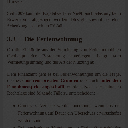
Hinweis
Seit 2009 kann der Kapitalwert der Nießbrauchbelastung beim
Erwerb voll abgezogen werden. Dies gilt sowohl bei einer
Schenkung als auch im Erbfall.
3.3 Die Ferienwohnung
Ob die Einkünfte aus der Vermietung von Ferienimmobilien
überhaupt der Besteuerung unterliegen, hängt vom
Vermietungsumfang und der Art der Nutzung ab.
Dem Finanzamt geht es bei Ferienwohnungen um die Frage,
ob diese
aus rein privaten Gründen
oder auch
unter dem
Einnahmeaspekt angeschafft
wurden. Nach der aktuellen
Rechtslage sind folgende Fälle zu unterscheiden:
Grundsatz: Verluste werden anerkannt, wenn aus der
Ferienwohnung auf Dauer ein Überschuss erwirtschaftet
werden kann.
Bei wechselnder Vermietung an Feriengäste prüft das