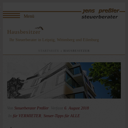
Hausbesitzer
Ihr Steuerberater in Leipzig, Wittenberg und Eilenburg
STARTSEITE
»
HAUSBESITZER
Von
Steuerberater Preßler
Verfasst
6. August 2018
In
für VERMIETER
,
Steuer-Tipps für ALLE