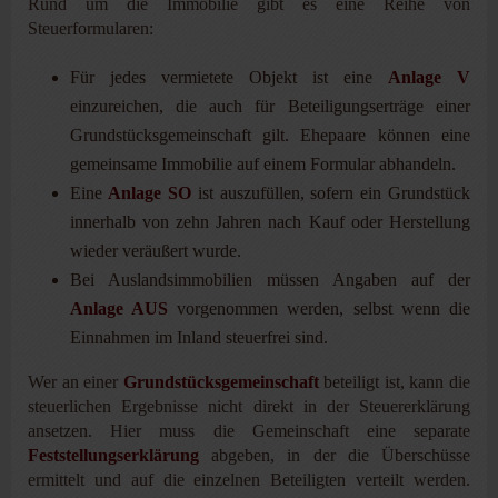
Rund um die Immobilie gibt es eine Reihe von
Steuerformularen:
Für jedes vermietete Objekt ist eine
Anlage V
einzureichen, die auch für Beteiligungserträge einer
Grundstücksgemeinschaft gilt. Ehepaare können eine
gemeinsame Immobilie auf einem Formular abhandeln.
Eine
Anlage SO
ist auszufüllen, sofern ein Grundstück
innerhalb von zehn Jahren nach Kauf oder Herstellung
wieder veräußert wurde.
Bei Auslandsimmobilien müssen Angaben auf der
Anlage AUS
vorgenommen werden, selbst wenn die
Einnahmen im Inland steuerfrei sind.
Wer an einer
Grundstücksgemeinschaft
beteiligt ist, kann die
steuerlichen Ergebnisse nicht direkt in der Steuererklärung
ansetzen. Hier muss die Gemeinschaft eine separate
Feststellungserklärung
abgeben, in der die Überschüsse
ermittelt und auf die einzelnen Beteiligten verteilt werden.