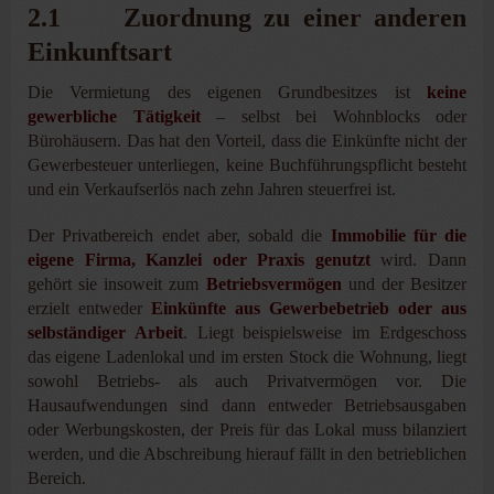
2.1 Zuordnung zu einer anderen
Einkunftsart
Die Vermietung des eigenen Grundbesitzes ist
keine
gewerbliche Tätigkeit
– selbst bei Wohnblocks oder
Bürohäusern. Das hat den Vorteil, dass die Einkünfte nicht der
Gewerbesteuer unterliegen, keine Buchführungspflicht besteht
und ein Verkaufserlös nach zehn Jahren steuerfrei ist.
Der Privatbereich endet aber, sobald die
Immobilie für die
eigene Firma, Kanzlei oder Praxis genutzt
wird. Dann
gehört sie insoweit zum
Betriebsvermögen
und der Besitzer
erzielt entweder
Einkünfte aus Gewerbebetrieb oder aus
selbständiger Arbeit
. Liegt beispielsweise im Erdgeschoss
das eigene Ladenlokal und im ersten Stock die Wohnung, liegt
sowohl Betriebs- als auch Privatvermögen vor. Die
Hausaufwendungen sind dann entweder Betriebsausgaben
oder Werbungskosten, der Preis für das Lokal muss bilanziert
werden, und die Abschreibung hierauf fällt in den betrieblichen
Bereich.