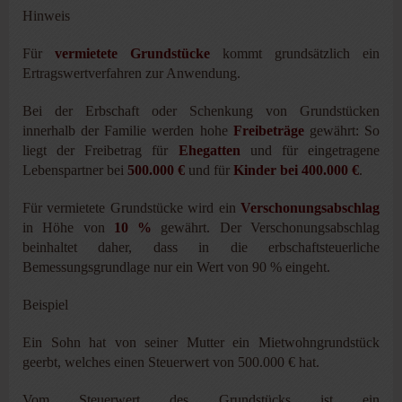
Hinweis
Für
vermietete Grundstücke
kommt grundsätzlich ein
Ertragswertverfahren zur Anwendung.
Bei der Erbschaft oder Schenkung von Grundstücken
innerhalb der Familie werden hohe
Freibeträge
gewährt: So
liegt der Freibetrag für
Ehegatten
und für eingetragene
Lebenspartner bei
500.000 €
und für
Kinder bei 400.000 €
.
Für vermietete Grundstücke wird ein
Verschonungsabschlag
in Höhe von
10 %
gewährt. Der Verschonungsabschlag
beinhaltet daher, dass in die erbschaftsteuerliche
Bemessungsgrundlage nur ein Wert von 90 % eingeht.
Beispiel
Ein Sohn hat von seiner Mutter ein Mietwohngrundstück
geerbt, welches einen Steuerwert von 500.000 € hat.
Vom Steuerwert des Grundstücks ist ein