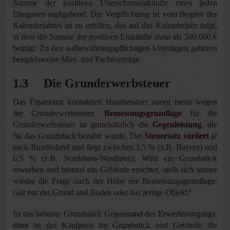
Summe der positiven Überschusseinkünfte eines jeden
Ehegatten maßgebend. Die Verpflichtung ist vom Beginn des
Kalenderjahres an zu erfüllen, das auf das Kalenderjahr folgt,
in dem die Summe der positiven Einkünfte mehr als 500.000 €
beträgt. Zu den aufbewahrungspflichtigen Unterlagen gehören
beispielsweise Miet- und Pachtverträge.
1.3 Die Grunderwerbsteuer
Das Finanzamt kontaktiert Hausbesitzer zuerst meist wegen
der Grunderwerbsteuer.
Bemessungsgrundlage
für die
Grunderwerbsteuer ist grundsätzlich die
Gegenleistung
, die
für das Grundstück bezahlt wurde. Der
Steuersatz variiert
je
nach Bundesland und liegt zwischen 3,5 % (z.B. Bayern) und
6,5 % (z.B. Nordrhein-Westfalen). Wird ein Grundstück
erworben und hierauf ein Gebäude errichtet, stellt sich immer
wieder die Frage nach der Höhe der Bemessungsgrundlage:
Gilt nur der Grund und Boden oder das fertige Objekt?
Ist das bebaute Grundstück Gegenstand des Erwerbsvorgangs,
dann ist der Kaufpreis für Grundstück und Gebäude die