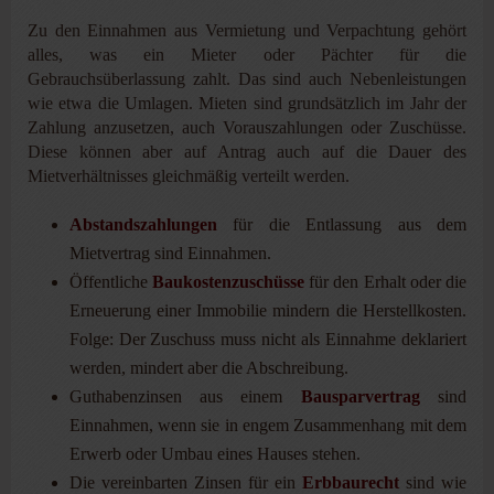
Zu den Einnahmen aus Vermietung und Verpachtung gehört
alles, was ein Mieter oder Pächter für die
Gebrauchsüberlassung zahlt. Das sind auch Nebenleistungen
wie etwa die Umlagen. Mieten sind grundsätzlich im Jahr der
Zahlung anzusetzen, auch Vorauszahlungen oder Zuschüsse.
Diese können aber auf Antrag auch auf die Dauer des
Mietverhältnisses gleichmäßig verteilt werden.
Abstandszahlungen
für die Entlassung aus dem
Mietvertrag sind Einnahmen.
Öffentliche
Baukostenzuschüsse
für den Erhalt oder die
Erneuerung einer Immobilie mindern die Herstellkosten.
Folge: Der Zuschuss muss nicht als Einnahme deklariert
werden, mindert aber die Abschreibung.
Guthabenzinsen aus einem
Bausparvertrag
sind
Einnahmen, wenn sie in engem Zusammenhang mit dem
Erwerb oder Umbau eines Hauses stehen.
Die vereinbarten Zinsen für ein
Erbbaurecht
sind wie