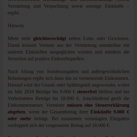
Vermietung und Verpachtung sowie sonstige Einkünfte –
ergibt.
Hinweis
Miete steht
gleichberechtigt
neben Lohn oder Gewinnen.
Damit können Verluste aus der Vermietung unmittelbar mit
anderen Einkünften ausgeglichen werden und mindern die
Steuerlast auf positive Einkunftsquellen.
Nach Abzug von Sonderausgaben und außergewöhnlichen
Belastungen ergibt sich dann das zu versteuernde Einkommen.
Hierauf wird der Grund- oder Splittingtarif angewendet, wobei
im Jahr 2018 Beträge bis 9.000
€
steuerfrei
bleiben und bei
Verheirateten Beträge bis 18.000 €. Anschließend greift die
Einkommensteuer. Vermieter
müssen eine Steuererklärung
abgeben
, wenn der Gesamtbetrag ihrer
Einkünfte 9.000 €
oder mehr
beträgt. Bei zusammen veranlagten Ehegatten
verdoppelt sich der vorgenannte Betrag auf 18.000 €.