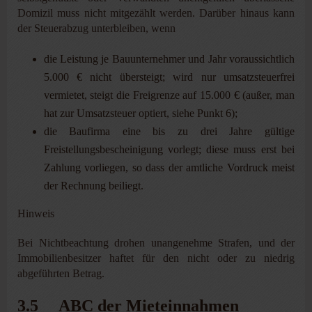
Domizil muss nicht mitgezählt werden. Darüber hinaus kann
der Steuerabzug unterbleiben, wenn
die Leistung je Bauunternehmer und Jahr voraussichtlich
5.000 € nicht übersteigt; wird nur umsatzsteuerfrei
vermietet, steigt die Freigrenze auf 15.000 € (außer, man
hat zur Umsatzsteuer optiert, siehe Punkt 6);
die Baufirma eine bis zu drei Jahre gültige
Freistellungsbescheinigung vorlegt; diese muss erst bei
Zahlung vorliegen, so dass der amtliche Vordruck meist
der Rechnung beiliegt.
Hinweis
Bei Nichtbeachtung drohen unangenehme Strafen, und der
Immobilienbesitzer haftet für den nicht oder zu niedrig
abgeführten Betrag.
3.5 ABC der Mieteinnahmen