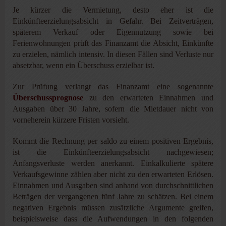
Je kürzer die Vermietung, desto eher ist die
Einkünfteerzielungsabsicht in Gefahr. Bei Zeitverträgen,
späterem Verkauf oder Eigennutzung sowie bei
Ferienwohnungen prüft das Finanzamt die Absicht, Einkünfte
zu erzielen, nämlich intensiv. In diesen Fällen sind Verluste nur
absetzbar, wenn ein Überschuss erzielbar ist.
Zur Prüfung verlangt das Finanzamt eine sogenannte
Überschussprognose
zu den erwarteten Einnahmen und
Ausgaben über 30 Jahre, sofern die Mietdauer nicht von
vorneherein kürzere Fristen vorsieht.
Kommt die Rechnung per saldo zu einem positiven Ergebnis,
ist die Einkünfteerzielungsabsicht nachgewiesen;
Anfangsverluste werden anerkannt. Einkalkulierte spätere
Verkaufsgewinne zählen aber nicht zu den erwarteten Erlösen.
Einnahmen und Ausgaben sind anhand von durchschnittlichen
Beträgen der vergangenen fünf Jahre zu schätzen. Bei einem
negativen Ergebnis müssen zusätzliche Argumente greifen,
beispielsweise dass die Aufwendungen in den folgenden