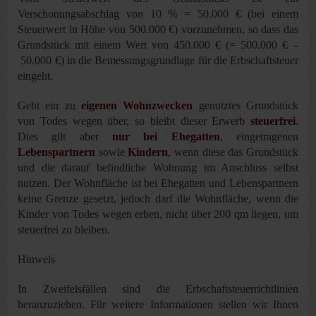
Verschonungsabschlag von 10 % = 50.000 € (bei einem
Steuerwert in Höhe von 500.000 €) vorzunehmen, so dass das
Grundstück mit einem Wert von 450.000 € (= 500.000 € –
50.000 €) in die Bemessungsgrundlage für die Erbschaftsteuer
eingeht.
Geht ein zu
eigenen Wohnzwecken
genutztes Grundstück
von Todes wegen über, so bleibt dieser Erwerb
steuerfrei
.
Dies gilt aber
nur bei Ehegatten
, eingetragenen
Lebenspartnern
sowie
Kindern
, wenn diese das Grundstück
und die darauf befindliche Wohnung im Anschluss selbst
nutzen. Der Wohnfläche ist bei Ehegatten und Lebenspartnern
keine Grenze gesetzt, jedoch darf die Wohnfläche, wenn die
Kinder von Todes wegen erben, nicht über 200 qm liegen, um
steuerfrei zu bleiben.
Hinweis
In Zweifelsfällen sind die Erbschaftsteuerrichtlinien
heranzuziehen. Für weitere Informationen stellen wir Ihnen