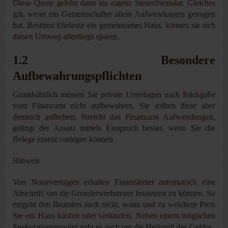
Diese Quote gehört dann ins eigene Steuerformular. Gleiches
gilt, wenn ein Gemeinschafter allein Aufwendungen getragen
hat. Besitzen Eheleute ein gemeinsames Haus, können sie sich
diesen Umweg allerdings sparen.
1.2 Besondere
Aufbewahrungspflichten
Grundsätzlich müssen Sie private Unterlagen nach Rückgabe
vom Finanzamt nicht aufbewahren. Sie sollten diese aber
dennoch aufheben: Streicht das Finanzamt Aufwendungen,
gelingt der Ansatz mittels Einspruch besser, wenn Sie die
Belege erneut vorlegen können.
Hinweis
Von Notarverträgen erhalten Finanzämter automatisch eine
Abschrift, um die Grunderwerbsteuer festsetzen zu können. So
entgeht den Beamten auch nicht, wann und zu welchem Preis
Sie ein Haus kaufen oder verkaufen. Neben einem möglichen
Spekulationsgewinn geht es auch um die Herkunft des Geldes.