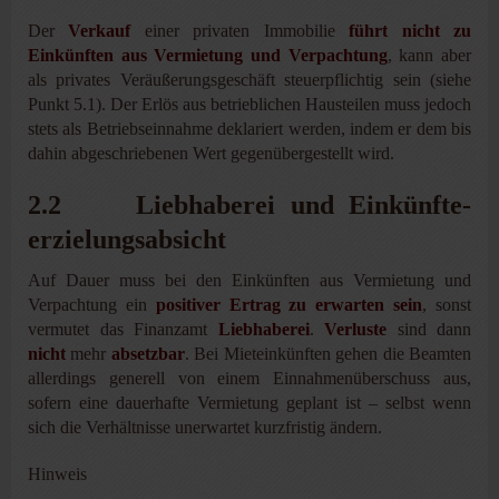
Der
Verkauf
einer privaten Immobilie
führt nicht zu
Einkünften aus Vermietung und Verpachtung
, kann aber
als privates Veräußerungsgeschäft steuerpflichtig sein (siehe
Punkt 5.1). Der Erlös aus betrieblichen Hausteilen muss jedoch
stets als Betriebseinnahme deklariert werden, indem er dem bis
dahin abgeschriebenen Wert gegenübergestellt wird.
2.2 Liebhaberei und Einkünfte­
erzielungsabsicht
Auf Dauer muss bei den Einkünften aus Vermietung und
Verpachtung ein
positiver Ertrag zu erwarten sein
, sonst
vermutet das Finanzamt
Liebhaberei
.
Verluste
sind dann
nicht
mehr
absetzbar
. Bei Mieteinkünften gehen die Beamten
allerdings generell von einem Einnahmenüberschuss aus,
sofern eine dauerhafte Vermietung geplant ist – selbst wenn
sich die Verhältnisse unerwartet kurzfristig ändern.
Hinweis