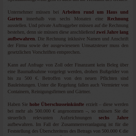
Unternehmer müssen bei
Arbeiten rund um Haus und
Garten
innerhalb von sechs Monaten eine
Rechnung
ausstellen. Und private Auftraggeber müssen auf die Rechnung
bestehen, denn sie müssen diese anschließend
zwei Jahre lang
aufbewahren
. Die Rechnung inklusive Namen und Anschrift
der Firma sowie der ausgewiesenen Umsatzsteuer muss den
gesetzlichen Vorschriften entsprechen.
Kann auf Anfrage von Zoll oder Finanzamt kein Beleg über
eine Baumaßnahme vorgelegt werden, drohen Bußgelder von
bis zu 500 €. Betroffen von den neuen Pflichten sind
Bauleistungen. Unter die Regelung fallen auch Vermieter von
Containern, Reinigungsfirmen und Gärtner.
Haben Sie
hohe Überschusseinkünfte
erzielt – diese werden
bei mehr als 500.000 € angenommen –, so müssen Sie die
steuerlich relevanten Aufzeichnungen
sechs Jahre
aufbewahren. Im Fall der Zusammenveranlagung ist für die
Feststellung des Überschreitens des Betrags von 500.000 € die