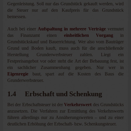
Gegenleistung. Soll nur das Grundstück gekauft werden, wird
die Steuer nur auf den Kaufpreis für das Grundstück
bemessen.
Auch bei einer
Aufspaltung in mehrere Verträge
vermutet
das Finanzamt einen
einheitlichen Vorgang
in
Grundstückskauf und Bauerrichtung. Wer also vom Bauträger
Grund und Boden kauft, muss auch für die anschließende
Herstellung Grunderwerbsteuer zahlen. Liegt ein
Festpreisangebot vor oder steht die Art der Bebauung fest, ist
ein sachlicher Zusammenhang gegeben. Nur wer in
Eigenregie
baut, spart auf die Kosten des Baus die
Grunderwerbsteuer.
1.4 Erbschaft und Schenkung
Bei der Erbschaftsteuer ist der
Verkehrswert
des Grundstücks
anzusetzen. Die Verfahren zur Ermittlung des Verkehrswerts
führen allerdings nur zu Annäherungswerten – und zu einer
deutlichen Erhöhung der Erbschaft- bzw. Schenkungsteuer.