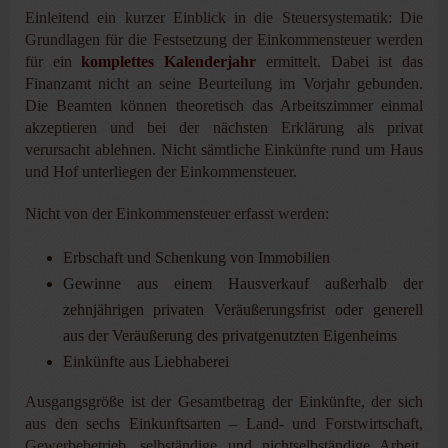
Einleitend ein kurzer Einblick in die Steuersystematik: Die
Grundlagen für die Festsetzung der Einkommen­steuer werden
für ein
komplettes Kalenderjahr
ermittelt. Dabei ist das
Finanzamt nicht an seine Beurteilung im Vorjahr gebunden.
Die Beamten können theoretisch das Arbeitszimmer einmal
akzeptieren und bei der nächsten Erklärung als privat
verursacht ablehnen. Nicht sämtliche Einkünfte rund um Haus
und Hof unterliegen der Einkommensteuer.
Nicht von der Einkommensteuer erfasst werden:
Erbschaft und Schenkung von Immobilien
Gewinne aus einem Hausverkauf außerhalb der
zehnjährigen privaten Veräußerungsfrist oder generell
aus der Veräußerung des privatgenutzten Eigenheims
Einkünfte aus Liebhaberei
Ausgangsgröße ist der Gesamtbetrag der Einkünfte, der sich
aus den sechs Einkunftsarten – Land- und Forstwirtschaft,
Gewerbebetrieb, selbständige und nichtselbständige Arbeit,