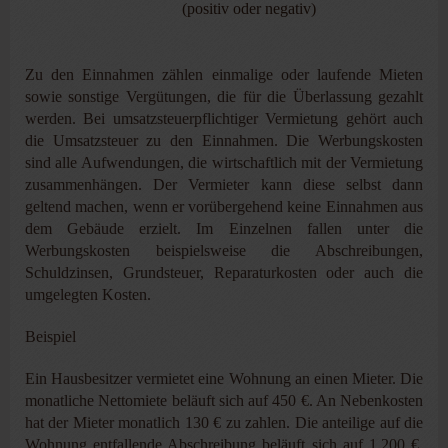
(positiv oder negativ)
Zu den Einnahmen zählen einmalige oder laufende Mieten
sowie sonstige Vergütungen, die für die Überlassung gezahlt
werden. Bei umsatzsteuerpflichtiger Vermietung gehört auch
die Umsatzsteuer zu den Einnahmen. Die Werbungskosten
sind alle Aufwendungen, die wirtschaftlich mit der Vermietung
zusammenhängen. Der Vermieter kann diese selbst dann
geltend machen, wenn er vorübergehend keine Einnahmen aus
dem Gebäude erzielt. Im Einzelnen fallen unter die
Werbungskosten beispielsweise die Abschreibungen,
Schuldzinsen, Grundsteuer, Reparaturkosten oder auch die
umgelegten Kosten.
Beispiel
Ein Hausbesitzer vermietet eine Wohnung an einen Mieter. Die
monatliche Nettomiete beläuft sich auf 450 €. An Nebenkosten
hat der Mieter monatlich 130 € zu zahlen. Die anteilige auf die
Wohnung entfallende Abschreibung beläuft sich auf 1.200 €.