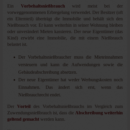
Ein
Vorbehaltsnießbrauch
wird meist bei der
vorweggenommenen Erbregelung verwendet. Der Besitzer (oft
ein Elternteil) überträgt die Immobilie und behält sich den
Nießbrauch vor. Er kann weiterhin in seiner Wohnung bleiben
oder unverändert Mieten kassieren. Der neue Eigentümer (das
Kind) erwirbt eine Immobilie, die mit einem Nießbrauch
belastet ist.
Der Vorbehaltsnießbraucher muss die Mieteinnahmen
versteuern und kann die Aufwendungen sowie die
Gebäudeabschreibung absetzen.
Der neue Eigentümer hat weder Werbungskosten noch
Einnahmen. Das ändert sich erst, wenn das
Nießbrauchrecht endet.
Der
Vorteil
des Vorbehaltsnießbrauchs im Vergleich zum
Zuwendungsnießbrauch ist, dass die
Abschreibung weiterhin
geltend gemacht
werden kann.