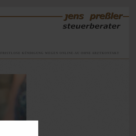
»
FRISTLOSE KÜNDIGUNG WEGEN ONLINE-AU OHNE ARZTKONTAKT