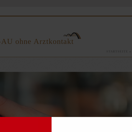
-AU ohne Arztkontakt
STARTSEITE