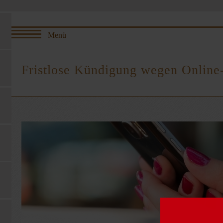
Fristlose Kündigung wegen Online