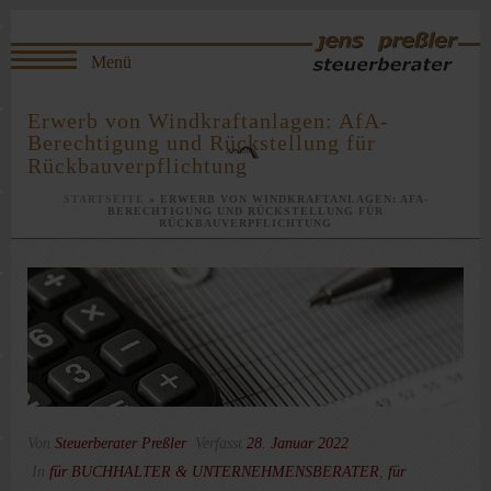
Erwerb von Windkraftanlagen: AfA-
Berechtigung und Rückstellung für
Rückbauverpflichtung
STARTSEITE
»
ERWERB VON WINDKRAFTANLAGEN: AFA-
BERECHTIGUNG UND RÜCKSTELLUNG FÜR
RÜCKBAUVERPFLICHTUNG
Von
Steuerberater Preßler
Verfasst
28. Januar 2022
In
für BUCHHALTER & UNTERNEHMENSBERATER
,
für