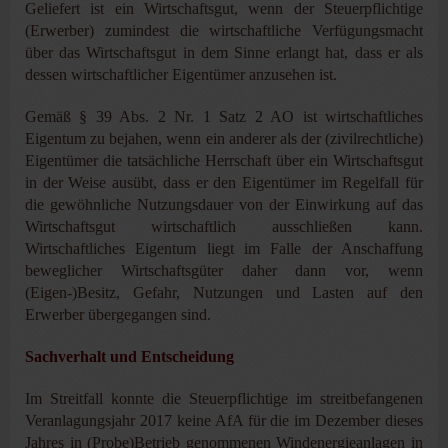
Geliefert ist ein Wirtschaftsgut, wenn der Steuerpflichtige
(Erwerber) zumindest die wirtschaftliche Verfügungsmacht
über das Wirtschaftsgut in dem Sinne erlangt hat, dass er als
dessen wirtschaftlicher Eigentümer anzusehen ist.
Gemäß § 39 Abs. 2 Nr. 1 Satz 2 AO ist wirtschaftliches
Eigentum zu bejahen, wenn ein anderer als der (zivilrechtliche)
Eigentümer die tatsächliche Herrschaft über ein Wirtschaftsgut
in der Weise ausübt, dass er den Eigentümer im Regelfall für
die gewöhnliche Nutzungsdauer von der Einwirkung auf das
Wirtschaftsgut wirtschaftlich ausschließen kann.
Wirtschaftliches Eigentum liegt im Falle der Anschaffung
beweglicher Wirtschaftsgüter daher dann vor, wenn
(Eigen-)Besitz, Gefahr, Nutzungen und Lasten auf den
Erwerber übergegangen sind.
Sachverhalt und Entscheidung
Im Streitfall konnte die Steuerpflichtige im streitbefangenen
Veranlagungsjahr 2017 keine AfA für die im Dezember dieses
Jahres in (Probe)Betrieb genommenen Windenergieanlagen in