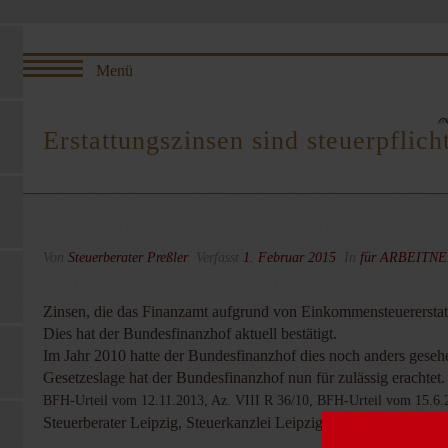
Erstattungszinsen sind steuerpflich
Von
Steuerberater Preßler
Verfasst
1. Februar 2015
In
für ARBEITN
Zinsen, die das Finanzamt aufgrund von Einkommensteuererstatt
Dies hat der Bundesfinanzhof aktuell bestätigt.
Im Jahr 2010 hatte der Bundesfinanzhof dies noch anders gesehe
Gesetzeslage hat der Bundesfinanzhof nun für zulässig erachtet.
BFH-Urteil vom 12.11.2013, Az. VIII R 36/10, BFH-Urteil vom 15.6.
Steuerberater Leipzig, Steuerkanzlei Leipzig, Jens Preßler