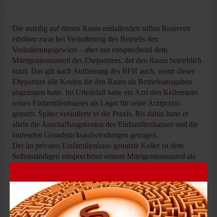
Die anteilig auf diesen Raum entfallenden stillen Reserven
erhöhen zwar bei Veräußerung des Betriebs den
Veräußerungsgewinn – aber nur entsprechend dem
Miteigentumsanteil des Ehepartners, der den Raum betrieblich
nutzt. Das gilt nach Auffassung des BFH auch, wenn dieser
Ehepartner alle Kosten für den Raum als Betriebsausgaben
abgezogen hatte. Im Urteilsfall hatte ein Arzt den Kellerraum
seines Einfamilienhauses als Lager für seine Arztpraxis
genutzt. Später veräußerte er die Praxis. Bis dahin hatte er
allein die Anschaffungskosten des Einfamilienhauses und die
laufenden Grundstücksaufwendungen getragen.
Der im privaten Einfamilienhaus genutzte Keller ist dem
Selbstständigen entsprechend seinem Miteigentumsanteil als
Betriebsvermögen zuzurechnen. Das gilt auch dann, wenn nur
ein Miteigentümer die Hausaufwen-dungen übernimmt. Damit
ist es nicht gerechtfertigt, den vollen Veräußerungsgewinn zu
besteuern. Reicht die Nutzung eines Miteigentümers über
seinen Anteil hinaus, kann zwar insoweit eine entgeltliche