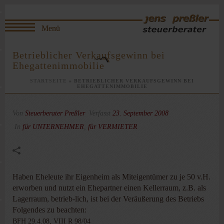
Betrieblicher Verkaufsgewinn bei
Ehegattenimmobilie
STARTSEITE
»
BETRIEBLICHER VERKAUFSGEWINN BEI
EHEGATTENIMMOBILIE
Von
Steuerberater Preßler
Verfasst
23. September 2008
In
für UNTERNEHMER
,
für VERMIETER
Haben Eheleute ihr Eigenheim als Miteigentümer zu je 50 v.H.
erworben und nutzt ein Ehepartner einen Kellerraum, z.B. als
Lagerraum, betrieb-lich, ist bei der Veräußerung des Betriebs
Folgendes zu beachten:
BFH 29.4.08, VIII R 98/04