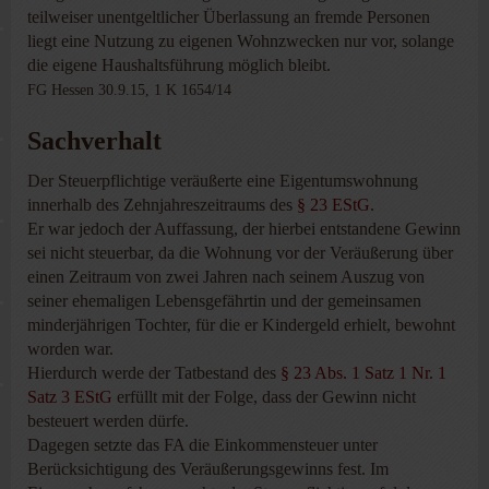
teilweiser unentgeltlicher Überlassung an fremde Personen
liegt eine Nutzung zu eigenen Wohnzwecken nur vor, solange
die eigene Haushaltsführung möglich bleibt.
FG Hessen 30.9.15, 1 K 1654/14
Sachverhalt
Der Steuerpflichtige veräußerte eine Eigentumswohnung
innerhalb des Zehnjahreszeitraums des
§ 23 EStG
.
Er war jedoch der Auffassung, der hierbei entstandene Gewinn
sei nicht steuerbar, da die Wohnung vor der Veräußerung über
einen Zeitraum von zwei Jahren nach seinem Auszug von
seiner ehemaligen Lebensgefährtin und der gemeinsamen
minderjährigen Tochter, für die er Kindergeld erhielt, bewohnt
worden war.
Hierdurch werde der Tatbestand des
§ 23 Abs. 1 Satz 1 Nr. 1
Satz 3 EStG
erfüllt mit der Folge, dass der Gewinn nicht
besteuert werden dürfe.
Dagegen setzte das FA die Einkommensteuer unter
Berücksichtigung des Veräußerungsgewinns fest. Im