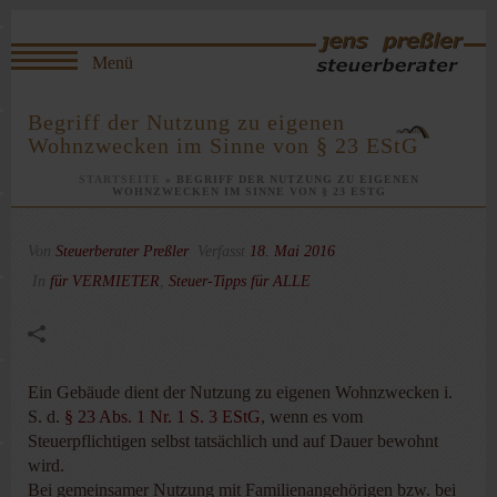
Begriff der Nutzung zu eigenen
Wohnzwecken im Sinne von § 23 EStG
STARTSEITE
»
BEGRIFF DER NUTZUNG ZU EIGENEN
WOHNZWECKEN IM SINNE VON § 23 ESTG
Von
Steuerberater Preßler
Verfasst
18. Mai 2016
In
für VERMIETER
,
Steuer-Tipps für ALLE
Ein Gebäude dient der Nutzung zu eigenen Wohnzwecken i.
S. d.
§ 23 Abs. 1 Nr. 1 S. 3 EStG
, wenn es vom
Steuerpflichtigen selbst tatsächlich und auf Dauer bewohnt
wird.
Bei gemeinsamer Nutzung mit Familienangehörigen bzw. bei