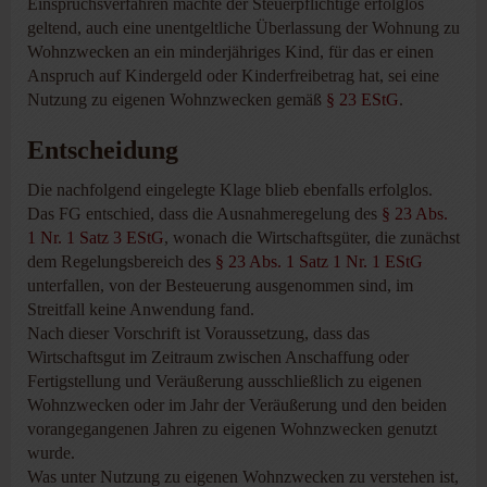
Einspruchsverfahren machte der Steuerpflichtige erfolglos
geltend, auch eine unentgeltliche Überlassung der Wohnung zu
Wohnzwecken an ein minderjähriges Kind, für das er einen
Anspruch auf Kindergeld oder Kinderfreibetrag hat, sei eine
Nutzung zu eigenen Wohnzwecken gemäß
§ 23 EStG
.
Entscheidung
Die nachfolgend eingelegte Klage blieb ebenfalls erfolglos.
Das FG entschied, dass die Ausnahmeregelung des
§ 23 Abs.
1 Nr. 1 Satz 3 EStG
, wonach die Wirtschaftsgüter, die zunächst
dem Regelungsbereich des
§ 23 Abs. 1 Satz 1 Nr. 1 EStG
unterfallen, von der Besteuerung ausgenommen sind, im
Streitfall keine Anwendung fand.
Nach dieser Vorschrift ist Voraussetzung, dass das
Wirtschaftsgut im Zeitraum zwischen Anschaffung oder
Fertigstellung und Veräußerung ausschließlich zu eigenen
Wohnzwecken oder im Jahr der Veräußerung und den beiden
vorangegangenen Jahren zu eigenen Wohnzwecken genutzt
wurde.
Was unter Nutzung zu eigenen Wohnzwecken zu verstehen ist,