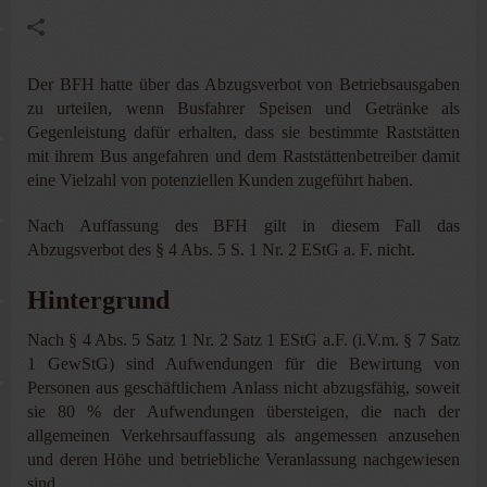
Der BFH hatte über das Abzugsverbot von Betriebsausgaben
zu urteilen, wenn Busfahrer Speisen und Getränke als
Gegenleistung dafür erhalten, dass sie bestimmte Raststätten
mit ihrem Bus angefahren und dem Raststättenbetreiber damit
eine Vielzahl von potenziellen Kunden zugeführt haben.
Nach Auffassung des BFH gilt in diesem Fall das
Abzugsverbot des § 4 Abs. 5 S. 1 Nr. 2 EStG a. F. nicht.
Hintergrund
Nach § 4 Abs. 5 Satz 1 Nr. 2 Satz 1 EStG a.F. (i.V.m. § 7 Satz
1 GewStG) sind Aufwendungen für die Bewirtung von
Personen aus geschäftlichem Anlass nicht abzugsfähig, soweit
sie 80 % der Aufwendungen übersteigen, die nach der
allgemeinen Verkehrsauffassung als angemessen anzusehen
und deren Höhe und betriebliche Veranlassung nachgewiesen
sind.