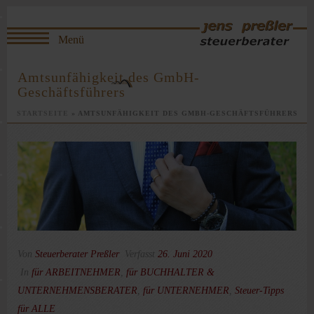
Amtsunfähigkeit des GmbH-
Geschäftsführers
STARTSEITE
»
AMTSUNFÄHIGKEIT DES GMBH-GESCHÄFTSFÜHRERS
Von
Steuerberater Preßler
Verfasst
26. Juni 2020
In
für ARBEITNEHMER
,
für BUCHHALTER &
UNTERNEHMENSBERATER
,
für UNTERNEHMER
,
Steuer-Tipps
für ALLE