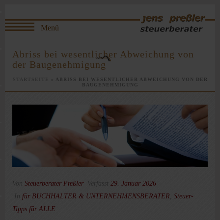
Abriss bei wesentlicher Abweichung von
der Baugenehmigung
STARTSEITE
»
ABRISS BEI WESENTLICHER ABWEICHUNG VON DER
BAUGENEHMIGUNG
Von
Steuerberater Preßler
Verfasst
29. Januar 2026
In
für BUCHHALTER & UNTERNEHMENSBERATER
,
Steuer-
Tipps für ALLE