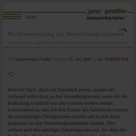
Dachrenovierung als Herstellungsaufwand
STARTSEITE
»
DACHRENOVIERUNG ALS HERSTELLUNGSAUFWAND
Von
Steuerberater Preßler
Verfasst
25. Juli 2009
In
für VERMIETER
Wird ein Flach- durch ein Satteldach ersetzt, rechnet der
Aufwand selbst dann zu den Herstellungskosten, wenn die alte
Bedeckung schadhaft war und erneuert werden musste.
Entscheidend ist, dass mit dem Einbau des Satteldachs erstmals
ein ausbaufähiges Dachgeschoss entsteht und es sich daher
insgesamt um eine Herstellungsmaßnahme handelt. Dies
umfasst auch den anteiligen Erhaltungsaufwand, der ohne den