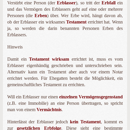
Verstirbt eine Person (der
Erblasser
), so tritt der
Erbfall
ein
und das Vermögen des Erblassers geht auf eine oder mehrere
Personen (die
Erben
) über. Wer Erbe wird, hängt davon ab,
ob der Erblasser ein wirksames
Testament
errichtet hat. Wenn
ja, so werden die darin benannten Personen Erben des
Erblassers.
Hinweis
Damit ein
Testament wirksam
errichtet ist, muss es vom
Erblasser eigenhändig geschrieben und unterschrieben sein.
Alternativ kann ein Testament aber auch vor einem Notar
errichtet werden. Für Ehegatten besteht die Möglichkeit, ein
gemeinschaftliches Testament zu errichten.
Will ein Erblasser nur einen
einzelnen Vermögensgegen­stand
(z.B. eine Immobilie) an eine Person übertragen, so spricht
man von einem
Vermächtnis
.
Hinterlässt der Erblasser jedoch
kein Testament
, kommt es
zur
gesetzlichen Erbfolge
. Diese sieht eine bestimmte