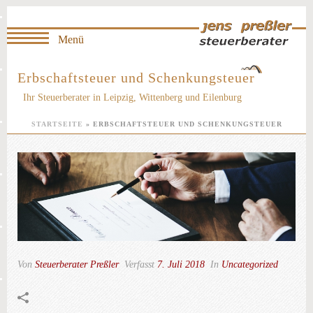
Erbschaftsteuer und Schenkungsteuer
Ihr Steuerberater in Leipzig, Wittenberg und Eilenburg
STARTSEITE
»
ERBSCHAFTSTEUER UND SCHENKUNGSTEUER
Von
Steuerberater Preßler
Verfasst
7. Juli 2018
In
Uncategorized