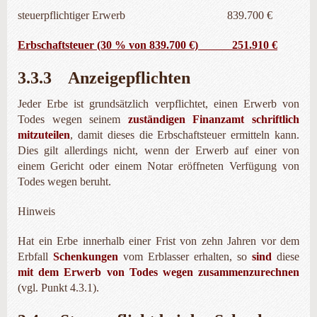
steuerpflichtiger Erwerb 839.700 €
Erbschaftsteuer (30 % von 839.700 €) 251.910 €
3.3.3 Anzeigepflichten
Jeder Erbe ist grundsätzlich verpflichtet, einen Erwerb von
Todes wegen seinem
zuständigen Finanzamt schriftlich
mitzuteilen
, damit dieses die Erbschaft­steuer ermitteln kann.
Dies gilt allerdings nicht, wenn der Erwerb auf einer von
einem Gericht oder einem Notar eröffneten Verfügung von
Todes wegen beruht.
Hinweis
Hat ein Erbe innerhalb einer Frist von zehn Jahren vor dem
Erbfall
Schenkungen
vom Erblasser erhalten, so
sind
diese
mit dem Erwerb von Todes wegen zusammenzurechnen
(vgl. Punkt 4.3.1).