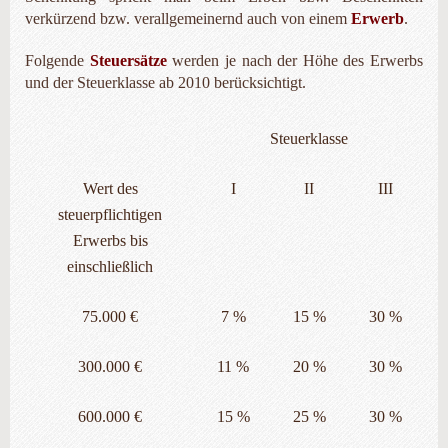
verkürzend bzw. verallgemeinernd auch von einem
Erwerb
.
Folgende
Steuersätze
werden je nach der Höhe des Erwerbs
und der Steuerklasse ab 2010 berücksichtigt.
Steuerklasse
Wert des
I
II
III
steuerpflichtigen
Erwerbs bis
einschließlich
75.000 €
7 %
15 %
30 %
300.000 €
11 %
20 %
30 %
600.000 €
15 %
25 %
30 %