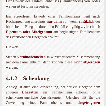
Der Erwerb des Einfamilienhauses (Familienheim) von Todes
wegen ist für Erna steuerfrei.
Ein steuerfreier Erwerb eines Familienheims liegt nach
Rechtsprechung allerdings
nur dann
vor, wenn
zusätzlich
der
überlebende Ehegatte durch den Erbfall endgültig zivilrechtlich
Eigentum oder Miteigentum
am begünstigten Familienheim
des verstorbenen Ehegatten erwirbt.
Hinweis
Stehen
Verbindlichkeiten
in wirtschaftlichem Zusammenhang
mit dem Familienheim, dann können diese
nicht abgezogen
werden.
4.1.2 Schenkung
Analog ist auch eine Zuwendung, bei der ein Ehegatte dem
anderen
Ehegatten
ein Familienheim schenkt, ohne
schenkungsteuerliche Auswirkungen. Gleiches gilt für die
Zuwendung eines Familienheims unter
eingetragenen