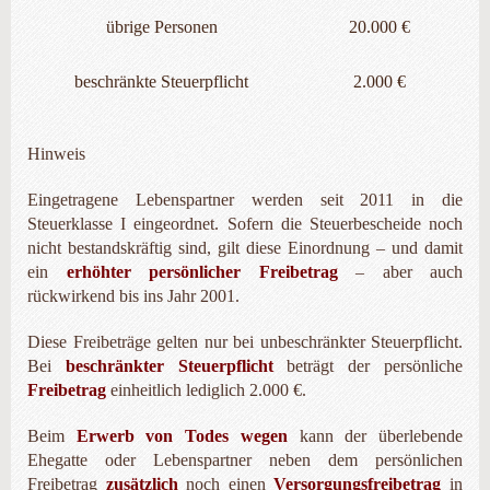
übrige Personen
20.000 €
beschränkte Steuerpflicht
2.000 €
Hinweis
Eingetragene Lebenspartner werden seit 2011 in die
Steuerklasse I eingeordnet. Sofern die Steuerbescheide noch
nicht bestandskräftig sind, gilt diese Einordnung – und damit
ein
erhöhter persönlicher Freibetrag
– aber auch
rückwirkend bis ins Jahr 2001.
Diese Freibeträge gelten nur bei unbeschränkter Steuerpflicht.
Bei
beschränkter Steuerpflicht
beträgt der persönliche
Freibetrag
einheitlich lediglich 2.000 €.
Beim
Erwerb von Todes wegen
kann der überlebende
Ehegatte oder Lebenspartner neben dem persönlichen
Freibetrag
zusätzlich
noch einen
Versorgungsfreibetrag
in