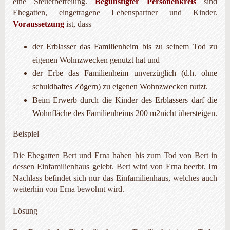
eine Steuerbefreiung.
Begünstigter Personenkreis
sind
Ehegatten, eingetragene Lebenspartner und Kinder.
Voraussetzung
ist, dass
der Erblasser das Familienheim bis zu seinem Tod zu
eigenen Wohnzwecken genutzt hat und
der Erbe das Familienheim unverzüglich (d.h. ohne
schuldhaftes Zögern) zu eigenen Wohnzwecken nutzt.
Beim Erwerb durch die Kinder des Erblassers darf die
Wohnfläche des Familienheims 200 m2nicht übersteigen.
Beispiel
Die Ehegatten Bert und Erna haben bis zum Tod von Bert in
dessen Einfamilienhaus gelebt. Bert wird von Erna beerbt. Im
Nachlass befindet sich nur das Einfamilienhaus, welches auch
weiterhin von Erna bewohnt wird.
Lösung