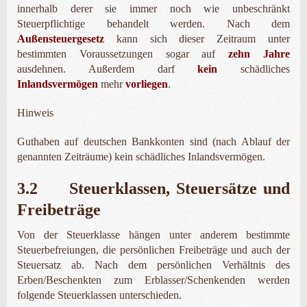
innerhalb derer sie immer noch wie unbeschränkt
Steuerpflichtige behandelt werden. Nach dem
Außensteuergesetz
kann sich dieser Zeitraum unter
bestimmten Voraussetzungen sogar auf
zehn Jahre
ausdehnen. Außerdem darf
kein
schädliches
Inlandsvermögen
mehr
vorliegen
.
Hinweis
Guthaben auf deutschen Bankkonten sind (nach Ablauf der
genannten Zeiträume) kein schädliches Inlandsvermögen.
3.2 Steuerklassen, Steuersätze und
Freibeträge
Von der Steuerklasse hängen unter anderem bestimmte
Steuerbefreiungen, die persönlichen Freibeträge und auch der
Steuersatz ab. Nach dem persönlichen Verhältnis des
Erben/Beschenkten zum Erblasser/Schen­kenden werden
folgende Steuerklassen unterschieden.