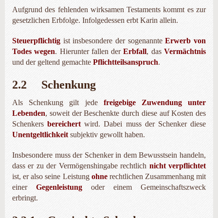
Aufgrund des fehlenden wirksamen Testaments kommt es zur
gesetzlichen Erbfolge. Infolgedessen erbt Karin allein.
Steuerpflichtig
ist insbesondere der sogenannte
Erwerb von
Todes wegen
. Hierunter fallen der
Erbfall
, das
Vermächtnis
und der geltend gemachte
Pflichtteilsanspruch
.
2.2 Schenkung
Als Schenkung gilt jede
freigebige Zuwendung unter
Lebenden
, soweit der Beschenkte durch diese auf Kosten des
Schenkers
bereichert
wird. Dabei muss der Schenker diese
Unentgeltlichkeit
subjektiv gewollt haben.
Insbesondere muss der Schenker in dem Bewusstsein handeln,
dass er zu der Vermögenshingabe rechtlich
nicht verpflichtet
ist, er also seine Leistung
ohne
rechtlichen Zusammenhang mit
einer
Gegenleistung
oder einem Gemeinschaftszweck
erbringt.