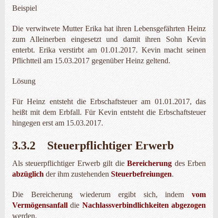
Beispiel
Die verwitwete Mutter Erika hat ihren Lebensgefährten Heinz
zum Alleinerben eingesetzt und damit ihren Sohn Kevin
enterbt. Erika verstirbt am 01.01.2017. Kevin macht seinen
Pflichtteil am 15.03.2017 gegenüber Heinz geltend.
Lösung
Für Heinz entsteht die Erbschaftsteuer am 01.01.2017, das
heißt mit dem Erbfall. Für Kevin entsteht die Erbschaftsteuer
hingegen erst am 15.03.2017.
3.3.2 Steuerpflichtiger Erwerb
Als steuerpflichtiger Erwerb gilt die
Bereicherung
des Erben
abzüglich
der ihm zustehenden
Steuerbefreiungen
.
Die Bereicherung wiederum ergibt sich, indem
vom
Vermögensanfall
die
Nachlassverbindlichkeiten ab­gezogen
werden.