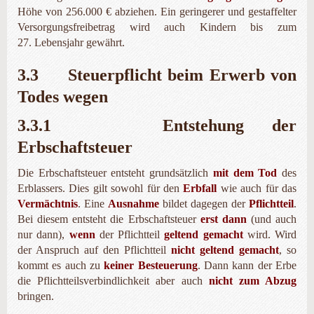
Höhe von 256.000 € abziehen. Ein geringerer und gestaffelter
Versorgungsfreibetrag wird auch Kindern bis zum
27. Lebensjahr gewährt.
3.3 Steuerpflicht beim Erwerb von
Todes wegen
3.3.1 Entstehung der
Erbschaftsteuer
Die Erbschaftsteuer entsteht grundsätzlich
mit dem Tod
des
Erblassers. Dies gilt sowohl für den
Erbfall
wie auch für das
Vermächtnis
. Eine
Ausnahme
bildet dagegen der
Pflichtteil
.
Bei diesem entsteht die Erbschaftsteuer
erst dann
(und auch
nur dann),
wenn
der Pflichtteil
geltend gemacht
wird. Wird
der Anspruch auf den Pflichtteil
nicht geltend gemacht
, so
kommt es auch zu
keiner Besteuerung
. Dann kann der Erbe
die Pflichtteilsverbindlichkeit aber auch
nicht zum Abzug
bringen.