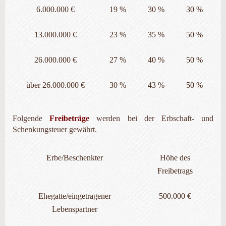
6.000.000 €
19 %
30 %
30 %
13.000.000 €
23 %
35 %
50 %
26.000.000 €
27 %
40 %
50 %
über 26.000.000 €
30 %
43 %
50 %
Folgende
Freibeträge
werden bei der Erbschaft- und
Schenkungsteuer gewährt.
Erbe/Beschenkter
Höhe des
Freibetrags
Ehegatte/eingetragener
500.000 €
Lebenspartner