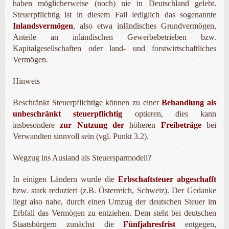
haben möglicherweise (noch) nie in Deutschland gelebt.
Steuerpflichtig ist in diesem Fall lediglich das sogenannte
Inlandsvermögen
, also etwa inländisches Grundvermögen,
Anteile an inländischen Gewerbebetrieben bzw.
Kapitalgesellschaften oder land- und forstwirtschaftliches
Vermögen.
Hinweis
Beschränkt Steuerpflichtige können zu einer
Behandlung als
unbeschränkt steuerpflichtig
optieren, dies kann
insbesondere
zur
Nutzung der
höheren
Freibeträge
bei
Verwandten sinnvoll sein (vgl. Punkt 3.2).
Wegzug ins Ausland als Steuersparmodell?
In einigen Ländern wurde die
Erbschaftsteuer abgeschafft
bzw. stark reduziert (z.B. Österreich, Schweiz). Der Gedanke
liegt also nahe, durch einen Umzug der deutschen Steuer im
Erbfall das Vermögen zu entziehen. Dem steht bei deutschen
Staatsbürgern zunächst die
Fünfjahresfrist
entgegen,