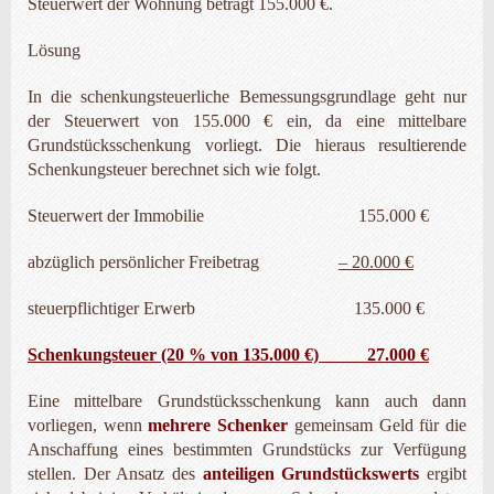
Steuerwert der Wohnung beträgt 155.000 €.
Lösung
In die schenkungsteuerliche Bemessungsgrundlage geht nur
der Steuerwert von 155.000 € ein, da eine mittelbare
Grundstücksschenkung vorliegt. Die hieraus resultierende
Schenkungsteuer berechnet sich wie folgt.
Steuerwert der Immobilie 155.000 €
abzüglich persönlicher Freibetrag
– 20.000 €
steuerpflichtiger Erwerb 135.000 €
Schenkungsteuer (20 % von 135.000 €) 27.000 €
Eine mittelbare Grundstücksschenkung kann auch dann
vorliegen, wenn
mehrere Schenker
gemeinsam Geld für die
Anschaffung eines bestimmten Grundstücks zur Verfügung
stellen. Der Ansatz des
anteiligen Grundstückswerts
ergibt