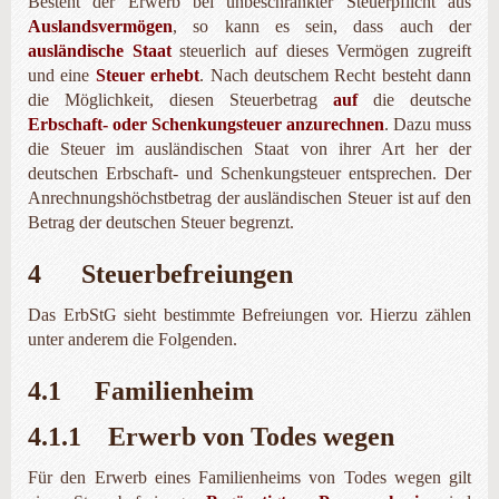
Besteht der Erwerb bei unbeschränkter Steuerpflicht aus
Auslandsvermögen
, so kann es sein, dass auch der
ausländische Staat
steuerlich auf dieses Vermögen zugreift
und eine
Steuer erhebt
. Nach deutschem Recht besteht dann
die Möglichkeit, diesen Steuerbetrag
auf
die deutsche
Erbschaft- oder Schenkungsteuer anzurechnen
. Dazu muss
die Steuer im ausländischen Staat von ihrer Art her der
deutschen Erbschaft- und Schenkungsteuer entsprechen. Der
Anrech­nungshöchstbetrag der ausländischen Steuer ist auf den
Betrag der deutschen Steuer begrenzt.
4 Steuerbefreiungen
Das ErbStG sieht bestimmte Befreiungen vor. Hierzu zählen
unter anderem die Folgenden.
4.1 Familienheim
4.1.1 Erwerb von Todes wegen
Für den Erwerb eines Familienheims von Todes wegen gilt