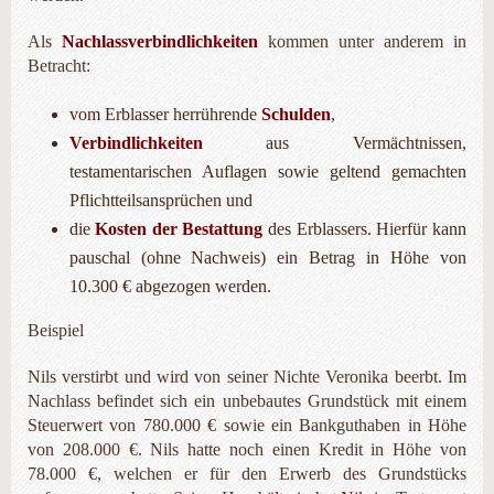
Als
Nachlassverbindlichkeiten
kommen unter anderem in
Betracht:
vom Erblasser herrührende
Schulden
,
Verbindlichkeiten
aus Vermächtnissen,
testamentarischen Auflagen sowie geltend gemachten
Pflichtteilsansprüchen und
die
Kosten der Bestattung
des Erblassers. Hierfür kann
pauschal (ohne Nachweis) ein Betrag in Höhe von
10.300 € abgezogen werden.
Beispiel
Nils verstirbt und wird von seiner Nichte Veronika beerbt. Im
Nachlass befindet sich ein unbebautes Grundstück mit einem
Steuerwert von 780.000 € sowie ein Bankguthaben in Höhe
von 208.000 €. Nils hatte noch einen Kredit in Höhe von
78.000 €, welchen er für den Erwerb des Grundstücks