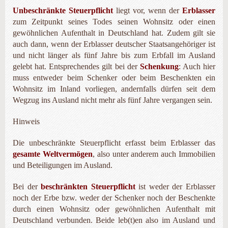
Unbeschränkte Steuerpflicht
liegt vor, wenn der
Erblasser
zum Zeitpunkt seines Todes seinen Wohnsitz oder einen
gewöhnlichen Aufenthalt in Deutschland hat. Zudem gilt sie
auch dann, wenn der Erblasser deutscher Staatsangehöriger ist
und nicht länger als fünf Jahre bis zum Erbfall im Ausland
gelebt hat. Entsprechendes gilt bei der
Schenkung
: Auch hier
muss entweder beim Schenker oder beim Beschenkten ein
Wohnsitz im Inland vorliegen, andernfalls dürfen seit dem
Wegzug ins Ausland nicht mehr als fünf Jahre vergangen sein.
Hinweis
Die unbeschränkte Steuerpflicht erfasst beim Erblasser das
gesamte Weltvermögen
, also unter anderem auch Immobilien
und Beteiligungen im Ausland.
Bei der
beschränkten Steuerpflicht
ist weder der Erblasser
noch der Erbe bzw. weder der Schenker noch der Beschenkte
durch einen Wohnsitz oder gewöhnlichen Aufenthalt mit
Deutschland verbunden. Beide leb(t)en also im Ausland und