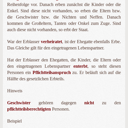
Reihenfolge vor. Danach erben zunächst die Kinder oder die
Enkel. Sind diese nicht vorhanden, so erben die Eltern bzw.
die Geschwister bzw. die Nichten und Neffen. Danach
kommen die Großeltern, Tanten oder Onkel zum Zuge. Sind
auch diese nicht vorhanden, so erbt der Staat.
War der Erblasser
verheiratet
, ist der Ehegatte ebenfalls Erbe.
Das Gleiche gilt für den eingetragenen Lebenspartner.
Hat der Erblasser den Ehegatten, die Kinder, die Eltern oder
den eingetragenen Lebenspartner
enterbt
, so steht diesen
Personen ein
Pflichtteilsanspruch
zu. Er beläuft sich auf die
Hälfte des gesetzlichen Erbteils.
Hinweis
Geschwister
gehören dagegen
nicht
zu den
pflichtteilsberechtigten
Personen.
Beispiel