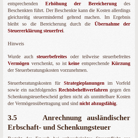
entsprechenden
Erhöhung der Bereicherung
des
Beschenkten führt. Der Beschenkte kann die Kosten allerdings
gleichzeitig steuermindernd geltend machen. Im Ergebnis
bleibt so die Bereicherung durch die
Übernahme der
Steuererklärung steuerfrei
.
Hinweis
Wurde auch
steuerbefreites
oder teilweise steuerbefreites
Vermögen
verschenkt, so ist
keine
entsprechende
Kürzung
der Steuerberatungskosten vorzunehmen.
Steuerberatungskosten für
Strategieplanungen
im Vorfeld
sowie ein nachfolgendes
Rechtsbehelfsverfahren
gegen den
Schenkungsteuerbescheid gelten nicht als unmittelbare Kosten
der Vermögensübertragung und sind
nicht abzugsfähig
.
3.5 Anrechnung ausländischer
Erbschaft- und Schenkungsteuer