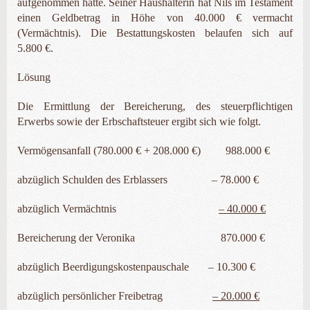
aufgenommen hatte. Seiner Haushälterin hat Nils im Testament
einen Geldbetrag in Höhe von 40.000 € vermacht
(Vermächtnis). Die Bestattungskosten belaufen sich auf
5.800 €.
Lösung
Die Ermittlung der Bereicherung, des steuerpflichtigen
Erwerbs sowie der Erbschaftsteuer ergibt sich wie folgt.
Vermögensanfall (780.000 € + 208.000 €) 988.000 €
abzüglich Schulden des Erblassers – 78.000 €
abzüglich Vermächtnis
– 40.000 €
Bereicherung der Veronika 870.000 €
abzüglich Beerdigungskostenpauschale – 10.300 €
abzüglich persönlicher Freibetrag
– 20.000 €