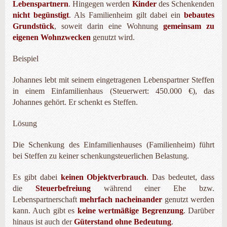
Lebenspartnern
. Hingegen werden
Kinder
des Schenkenden
nicht begünstigt
. Als Familienheim gilt dabei ein
bebautes
Grundstück
, soweit darin eine Wohnung
gemeinsam
zu
eigenen Wohnzwecken
genutzt wird.
Beispiel
Johannes lebt mit seinem eingetragenen Lebenspartner Steffen
in einem Einfamilienhaus (Steuerwert: 450.000 €), das
Johannes gehört. Er schenkt es Steffen.
Lösung
Die Schenkung des Einfamilienhauses (Familienheim) führt
bei Steffen zu keiner schenkungsteuerlichen Belastung.
Es gibt dabei
keinen Objektverbrauch
. Das bedeutet, dass
die
Steuerbefreiung
während einer Ehe bzw.
Lebenspartnerschaft
mehrfach nacheinander
genutzt werden
kann. Auch gibt es
keine wertmäßige Begrenzung
. Darüber
hinaus ist auch der
Güterstand ohne Bedeutung
.