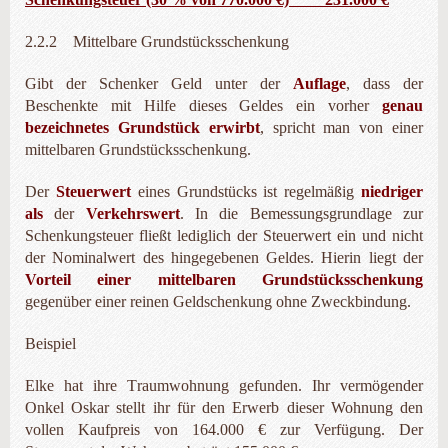
2.2.2 Mittelbare Grundstücksschenkung
Gibt der Schenker Geld unter der
Auflage
, dass der
Beschenkte mit Hilfe dieses Geldes ein vorher
genau
bezeichnetes Grundstück erwirbt
, spricht man von einer
mittelbaren Grundstücksschenkung.
Der
Steuerwert
eines Grundstücks ist regelmäßig
nie­driger
als
der
Verkehrswert
. In die Bemessungsgrundlage zur
Schenkungsteuer fließt lediglich der Steuerwert ein und nicht
der Nominalwert des hingegebenen Geldes. Hierin liegt der
Vorteil einer mittelbaren Grundstücksschenkung
gegenüber einer reinen Geldschenkung ohne Zweckbindung.
Beispiel
Elke hat ihre Traumwohnung gefunden. Ihr vermögender
Onkel Oskar stellt ihr für den Erwerb dieser Wohnung den
vollen Kaufpreis von 164.000 € zur Verfügung. Der