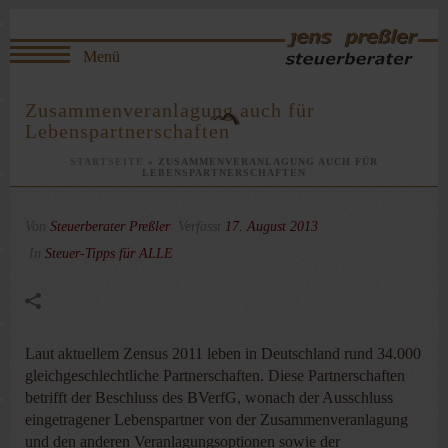
Zusammenveranlagung auch für
Lebenspartnerschaften
STARTSEITE
»
ZUSAMMENVERANLAGUNG AUCH FÜR
LEBENSPARTNERSCHAFTEN
Von
Steuerberater Preßler
Verfasst
17. August 2013
In
Steuer-Tipps für ALLE
Laut aktuellem Zensus 2011 leben in Deutschland rund 34.000
gleichgeschlechtliche Partnerschaften. Diese Partnerschaften
betrifft der Beschluss des BVerfG, wonach der Ausschluss
eingetragener Lebenspartner von der Zusammenveranlagung
und den anderen Veranlagungsoptionen sowie der