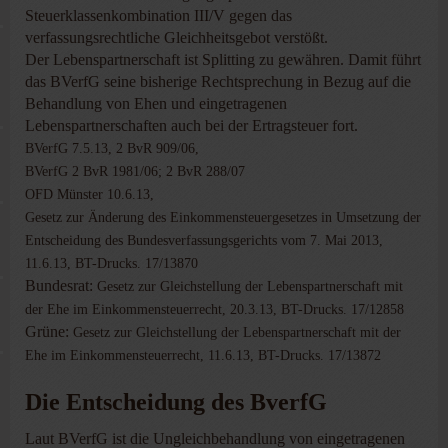
Steuerklassenkombination III/V gegen das
verfassungsrechtliche Gleichheitsgebot verstößt.
Der Lebenspartnerschaft ist Splitting zu gewähren. Damit führt
das BVerfG seine bisherige Rechtsprechung in Bezug auf die
Behandlung von Ehen und eingetragenen
Lebenspartnerschaften auch bei der Ertragsteuer fort.
BVerfG 7.5.13, 2 BvR 909/06,
BVerfG 2 BvR 1981/06; 2 BvR 288/07
OFD Münster 10.6.13,
Gesetz zur Änderung des Einkommensteuergesetzes in Umsetzung der
Entscheidung des Bundesverfassungsgerichts vom 7. Mai 2013,
11.6.13, BT-Drucks. 17/13870
Bundesrat:
Gesetz zur Gleichstellung der Lebenspartnerschaft mit
der Ehe im Einkommensteuerrecht, 20.3.13, BT-Drucks. 17/12858
Grüne:
Gesetz zur Gleichstellung der Lebenspartnerschaft mit der
Ehe im Einkommensteuerrecht, 11.6.13, BT-Drucks. 17/13872
Die Entscheidung des BverfG
Laut BVerfG ist die Ungleichbehandlung von eingetragenen