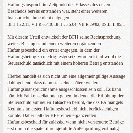
Haftungsanspruch im Zeitpunkt des Erlasses des ersten
Bescheids bereits entstanden war, steht einer weiteren
Inanspruchnahme nicht entgegen.
BFH 15.2.11, VII R 66/10, BFH 25.5.04, VII R 29/02, BStBl II 05, 3
Mit diesem Urteil entwickelt der BFH seine Rechtsprechung
weiter. Bislang stand einem weiteren ergänzenden
Haftungsbescheid ein erster entgegen, in dem der
Haftungsbetrag zu niedrig festgesetzt worden ist, obwohl die
Steuerschuld tatsächlich mit einem höheren Betrag entstanden
ist.
Hierbei handelt es sich nicht um eine allgemeingültige Aussage
dahingehend, dass dann stets eine spätere weitere
Haftungsinanspruchnahme ausgeschlossen sein soll. Es kann
nämlich Fallkonstellationen geben, in denen die Erhöhung der
Steuerschuld auf neuen Tatsachen beruht, die das FA mangels
Kenntnis im ersten Haftungsbescheid nicht berücksichtigen
konnte. Daher hält der BFH einen ergänzenden
Haftungsbescheid für zulässig, wenn nicht versteuerte Beträge
erst durch die später durchgeführte Außenprüfung erstmalig