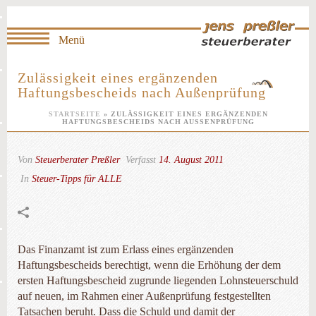
Zulässigkeit eines ergänzenden
Haftungsbescheids nach Außenprüfung
STARTSEITE
»
ZULÄSSIGKEIT EINES ERGÄNZENDEN
HAFTUNGSBESCHEIDS NACH AUSSENPRÜFUNG
Von
Steuerberater Preßler
Verfasst
14. August 2011
In
Steuer-Tipps für ALLE
Das Finanzamt ist zum Erlass eines ergänzenden
Haftungsbescheids berechtigt, wenn die Erhöhung der dem
ersten Haftungsbescheid zugrunde liegenden Lohnsteuerschuld
auf neuen, im Rahmen einer Außenprüfung festgestellten
Tatsachen beruht. Dass die Schuld und damit der