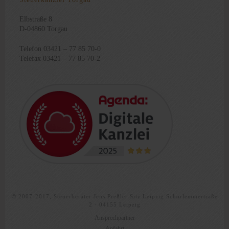
Elbstraße 8
D-04860 Torgau
Telefon 03421 – 77 85 70-0
Telefax 03421 – 77 85 70-2
© 2007-2017, Steuerberater Jens Preßler Sitz Leipzig Schorlemmertraße
2 · 04155 Leipzig
Ansprechpartner
Anfahrt