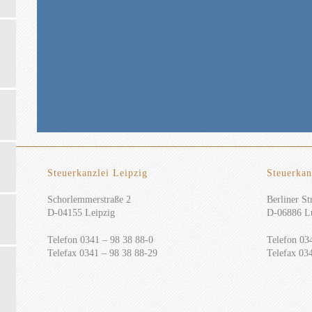
Steuerkanzlei Leipzig
Steuerkan
Schorlemmerstraße 2
Berliner Str
D-04155 Leipzig
D-06886 Lu
Telefon 0341 – 98 38 88-0
Telefon 03
Telefax 0341 – 98 38 88-29
Telefax 03