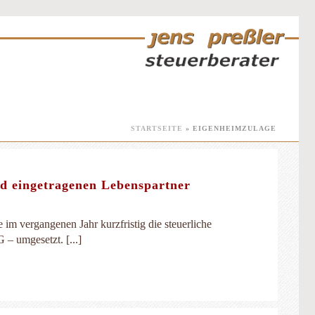
STARTSEITE
»
EIGENHEIMZULAGE
nd eingetragenen Lebenspartner
m vergangenen Jahr kurzfristig die steuerliche
– umgesetzt. [...]