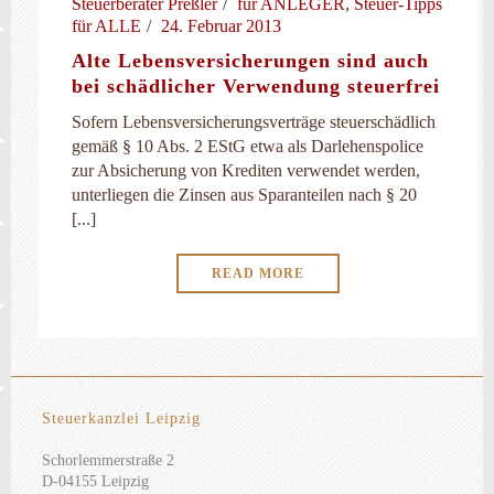
Steuerberater Preßler
für ANLEGER
,
Steuer-Tipps
für ALLE
24. Februar 2013
Alte Lebensversicherungen sind auch
bei schädlicher Verwendung steuerfrei
Sofern Lebensversicherungsverträge steuerschädlich
gemäß § 10 Abs. 2 EStG etwa als Darlehenspolice
zur Absicherung von Krediten verwendet werden,
unterliegen die Zinsen aus Sparanteilen nach § 20
[...]
READ MORE
Steuerkanzlei Leipzig
Schorlemmerstraße 2
D-04155 Leipzig