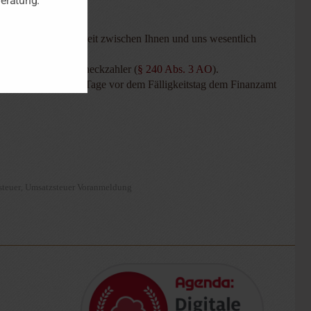
Beratung.
 die die Zusammenarbeit zwischen Ihnen und uns wesentlich
cht für Bar- und Scheckzahler (
§ 240 Abs. 3 AO
).
müssen spätestens 3 Tage vor dem Fälligkeitstag dem Finanzamt
teuer
Umsatzsteuer Voranmeldung
,