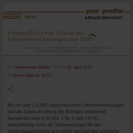
Steuerpflicht von Zinsen aus
Lebensversicherungen vor 2005
STARTSEITE
»
STEUERPFLICHT VON ZINSEN AUS
LEBENSVERSICHERUNGEN VOR 2005
Von
Steuerberater Preßler
Verfasst
14. April 2012
In
Steuer-Tipps für ALLE
Bei vor dem 1.1.2005 abgeschlossenen Lebensversicherungen
sind die Zinsen aus den in den Beiträgen enthaltenen
Sparanteilen nach § 20 Abs. 1 Nr. 6 Satz 1 EStG
steuerpflichtig, wenn die Voraussetzungen für den
Sonderausgabenabzug nicht erfüllt sind und eine schädliche