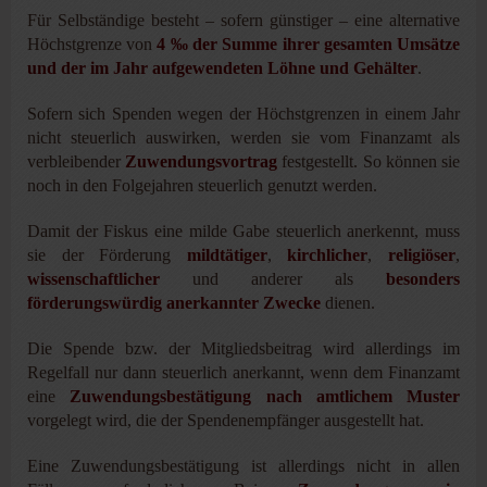
Für Selbständige besteht – sofern günstiger – eine alternative
Höchstgrenze von
4 ‰ der Summe ihrer gesamten Umsätze
und der im Jahr aufgewendeten Löhne und Gehälter
.
Sofern sich Spenden wegen der Höchstgrenzen in einem Jahr
nicht steuerlich auswirken, werden sie vom Finanzamt als
verbleibender
Zuwendungsvortrag
festgestellt. So können sie
noch in den Folgejahren steuerlich genutzt werden.
Damit der Fiskus eine milde Gabe steuerlich anerkennt, muss
sie der Förderung
mildtätiger
,
kirchlicher
,
religiöser
,
wissenschaftlicher
und anderer als
besonders
förderungswürdig anerkannter Zwecke
dienen.
Die Spende bzw. der Mitgliedsbeitrag wird allerdings im
Regelfall nur dann steuerlich anerkannt, wenn dem Finanzamt
eine
Zuwendungsbestätigung nach amtlichem Muster
vorgelegt wird, die der Spendenempfänger ausgestellt hat.
Eine Zuwendungsbestätigung ist allerdings nicht in allen