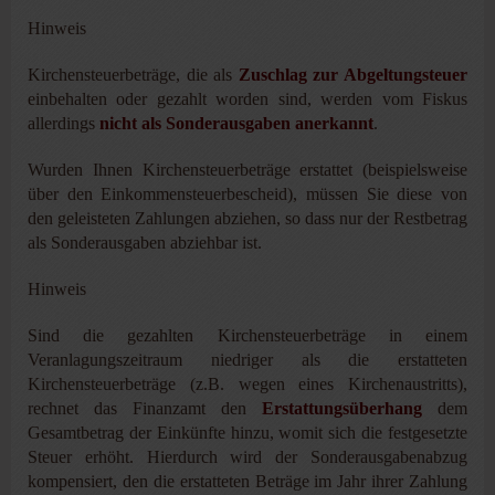
Hinweis
Kirchensteuerbeträge, die als
Zuschlag zur Abgeltungsteuer
einbehalten oder gezahlt worden sind, werden vom Fiskus
allerdings
nicht als Sonderausgaben anerkannt
.
Wurden Ihnen Kirchensteuerbeträge erstattet (beispielsweise
über den Einkommensteuerbescheid), müssen Sie diese von
den geleisteten Zahlungen abziehen, so dass nur der Restbetrag
als Sonderausgaben abziehbar ist.
Hinweis
Sind die gezahlten Kirchensteuerbeträge in einem
Veranlagungszeitraum niedriger als die erstatteten
Kirchensteuerbeträge (z.B. wegen eines Kirchenaustritts),
rechnet das Finanzamt den
Erstattungsüberhang
dem
Gesamtbetrag der Einkünfte hinzu, womit sich die festgesetzte
Steuer erhöht. Hierdurch wird der Sonderausgabenabzug
kompensiert, den die erstatteten Beträge im Jahr ihrer Zahlung