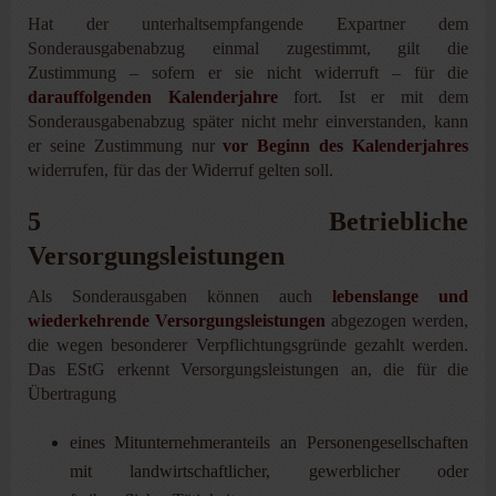
Hat der unterhaltsempfangende Expartner dem
Sonderausgabenabzug einmal zugestimmt, gilt die
Zustimmung – sofern er sie nicht widerruft – für die
darauffolgenden Kalenderjahre
fort. Ist er mit dem
Sonderausgabenabzug später nicht mehr einverstanden, kann
er seine Zustimmung nur
vor Beginn des Kalenderjahres
widerrufen, für das der Widerruf gelten soll.
5 Betriebliche
Versorgungsleistungen
Als Sonderausgaben können auch
lebenslange und
wiederkehrende Versorgungsleistungen
abgezogen werden,
die wegen besonderer Verpflichtungsgründe gezahlt werden.
Das EStG erkennt Versorgungsleistungen an, die für die
Übertragung
eines Mitunternehmeranteils an Personengesellschaften
mit landwirtschaftlicher, gewerblicher oder