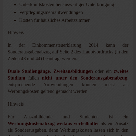
Unterkunftskosten bei auswärtiger Unterbringung
Verpflegungsmehraufwendungen
Kosten für häusliches Arbeitszimmer
Hinweis
In der Einkommensteuerklärung 2014 kann der
Sonderausgabenabzug auf Seite 2 des Hauptvordrucks (in den
Zeilen 43 und 44) beantragt werden.
Duale Studiengänge
,
Zweitausbildungen
oder ein
zweites
Studium
fallen
nicht unter den Sonderausgabenabzug
,
entsprechende Aufwendungen können meist als
Werbungskosten geltend gemacht werden.
Hinweis
Für Auszubildende und Studenten ist ein
Werbungskostenabzug weitaus vorteilhafter
als ein Ansatz
als Sonderausgaben, denn Werbungskosten lassen sich in den