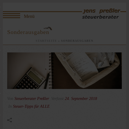
Sonderausgaben
STARTSEITE
»
SONDERAUSGABEN
Von
Steuerberater Preßler
Verfasst
24. September 2018
In
Steuer-Tipps für ALLE