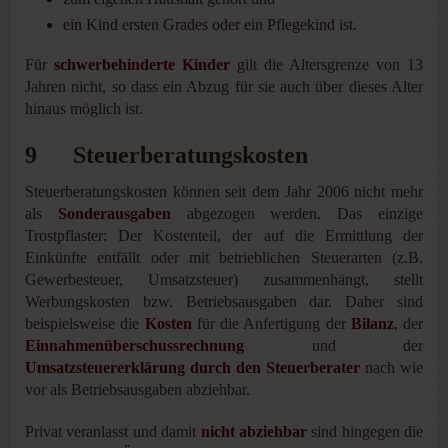
ein Kind ersten Grades oder ein Pflegekind ist.
Für
schwerbehinderte Kinder
gilt die Altersgrenze von 13
Jahren nicht, so dass ein Abzug für sie auch über dieses Alter
hinaus möglich ist.
9 Steuerberatungskosten
Steuerberatungskosten können seit dem Jahr 2006 nicht mehr
als
Sonderausgaben
abgezogen werden. Das einzige
Trostpflaster: Der Kostenteil, der auf die Ermittlung der
Einkünfte entfällt oder mit betrieblichen Steuerarten (z.B.
Gewerbesteuer, Umsatzsteuer) zusammenhängt, stellt
Werbungskosten bzw. Betriebsausgaben dar. Daher sind
beispielsweise die
Kosten
für die Anfertigung der
Bilanz
, der
Einnahmenüberschussrechnung
und der
Umsatzsteuererklärung
durch den Steuerberater
nach wie
vor als Betriebsausgaben abziehbar.
Privat veranlasst und damit
nicht abziehbar
sind hingegen die