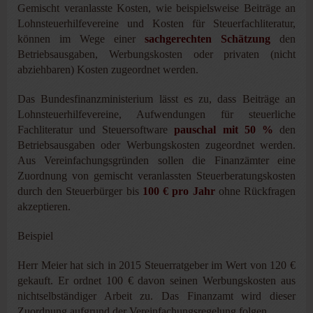
Gemischt veranlasste Kosten, wie beispielsweise Beiträge an
Lohnsteuerhilfevereine und Kosten für Steuerfachliteratur,
können im Wege einer
sachgerechten Schätzung
den
Betriebsausgaben, Werbungskosten oder privaten (nicht
abziehbaren) Kosten zugeordnet werden.
Das Bundesfinanzministerium lässt es zu, dass Beiträge an
Lohnsteuerhilfevereine, Aufwendungen für steuerliche
Fachliteratur und Steuersoftware
pauschal mit 50 %
den
Betriebsausgaben oder Werbungskosten zugeordnet werden.
Aus Vereinfachungsgründen sollen die Finanzämter eine
Zuordnung von gemischt veranlassten Steuerberatungskosten
durch den Steuerbürger bis
100 € pro Jahr
ohne Rückfragen
akzeptieren.
Beispiel
Herr Meier hat sich in 2015 Steuerratgeber im Wert von 120 €
gekauft. Er ordnet 100 € davon seinen Werbungskosten aus
nichtselbständiger Arbeit zu. Das Finanzamt wird dieser
Zuordnung aufgrund der Vereinfachungsregelung folgen.