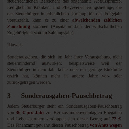
steuerrechtlichen Bereichen) das sogenannte Abflussprinzip.
Lediglich für Kranken- und Pflegeversicherungsbeiträge, die
der Steuerbürger in erheblichem Umfang für das Folgejahr
vorauszahlt, kann es zu einer
abweichenden zeitlichen
Zuordnung
kommen (Ansatz im Jahr der wirtschaftlichen
Zugehörigkeit statt im Zahlungsjahr).
Hinweis
Sonderausgaben, die sich im Jahr ihrer Verausgabung nicht
steuermindernd auswirken, beispielsweise weil der
Steuerbürger in dem Jahr keine oder nur geringe Einkünfte
erzielt hat, können nicht in andere Jahre vor- oder
zurückgetragen werden.
3 Sonderausgaben-Pauschbetrag
Jedem Steuerbürger steht ein Sonderausgaben-Pauschbetrag
von
36 € pro Jahr
zu. Bei zusammenveranlagten Ehegatten
und Lebenspartnern verdoppelt sich dieser Betrag auf
72 €
.
Das Finanzamt gewährt diesen Pauschbetrag
von Amts wegen