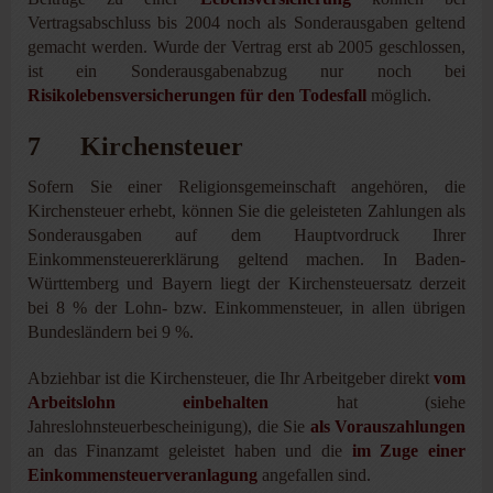
Vertragsabschluss bis 2004 noch als Sonderausgaben geltend
gemacht werden. Wurde der Vertrag erst ab 2005 geschlossen,
ist ein Sonderausgabenabzug nur noch bei
Risikolebensversicherungen für den Todesfall
möglich.
7 Kirchensteuer
Sofern Sie einer Religionsgemeinschaft angehören, die
Kirchensteuer erhebt, können Sie die geleisteten Zahlungen als
Sonderausgaben auf dem Hauptvordruck Ihrer
Einkommensteuererklärung geltend machen. In Baden-
Württemberg und Bayern liegt der Kirchensteuersatz derzeit
bei 8 % der Lohn- bzw. Einkommensteuer, in allen übrigen
Bundesländern bei 9 %.
Abziehbar ist die Kirchensteuer, die Ihr Arbeitgeber direkt
vom
Arbeitslohn einbehalten
hat (siehe
Jahreslohnsteuerbescheinigung), die Sie
als Vorauszahlungen
an das Finanzamt geleistet haben und die
im Zuge einer
Einkommensteuerveranlagung
angefallen sind.