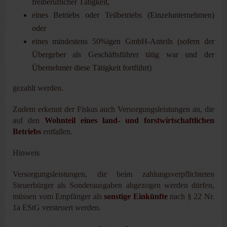
freiberuflicher Tätigkeit,
eines Betriebs oder Teilbetriebs (Einzelunternehmen)
oder
eines mindestens 50%igen GmbH-Anteils (sofern der
Übergeber als Geschäftsführer tätig war und der
Übernehmer diese Tätigkeit fortführt)
gezahlt werden.
Zudem erkennt der Fiskus auch Versorgungsleistungen an, die
auf den
Wohnteil eines land- und forstwirtschaftlichen
Betriebs
entfallen.
Hinweis
Versorgungsleistungen, die beim zahlungsverpflichteten
Steuerbürger als Sonderausgaben abgezogen werden dürfen,
müssen vom Empfänger als
sonstige Einkünfte
nach § 22 Nr.
1a EStG versteuert werden.