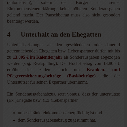
(automatisch), sofern der Bürger in seiner
Einkommensteuererklärung keine höheren Sonderausgaben
geltend macht. Der Pauschbetrag muss also nicht gesondert
beantragt werden.
4 Unterhalt an den Ehegatten
Unterhaltsleistungen an den geschiedenen oder dauernd
getrenntlebenden Ehegatten bzw. Lebenspartner dürfen mit bis
zu
13.805 € im Kalenderjahr
als Sonderausgaben abgezogen
werden (sog. Realsplitting). Der Höchstbetrag von 13.805 €
erhöht sich zudem noch um
Kranken- und
Pflegeversicherungsbeiträge (Basisbeiträge)
, die der
Unterstützer für seinen Expartner übernimmt.
Ein Sonderausgabenabzug setzt voraus, dass der unterstützte
(Ex-)Ehegatte bzw. (Ex-)Lebenspartner
unbeschränkt einkommensteuerpflichtig ist und
dem Sonderausgabenabzug zugestimmt hat.