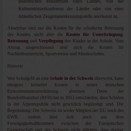
inländischen Ministerium eines Landes, von der
Kultusministerkonferenz der Länder oder von einer
inländischen Zeugnisanerkennungsstelle anerkannt ist.
Absetzbar sind nur die Kosten für die schulische Betreuung
des Kindes, nicht aber die
Kosten für Unterbringung
,
Betreuung
und
Verpflegung
des Kindes in der Schule. Vom
Abzug ausgeschlossen sind auch die Kosten für
Nachhilfeunterricht, Sportvereine und Musikschulen.
Hinweis
Wer Schulgeld an eine
Schule in der Schweiz
überweist, kann
übrigens keinerlei Kosten in seiner deutschen
Einkommensteuererklärung absetzen. Denn der
Bundesfinanzhof (BFH) hat in 2012 entschieden, dass Schulen
in der Alpenrepublik nicht gesetzlich begünstigt sind. Die
Begründung: Die Schweiz ist weder Mitglied der EU noch des
EWR, zudem lässt sich auch aus dem
Freizügigkeitsabkommen zwischen der Europäischen
Gemeinschaft und der Schweiz nicht ableiten, dass dortige