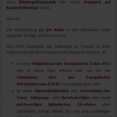
einen
Kindergeldanspruch
oder einen
Anspruch auf
Kinderfreibeträge
haben.
Hinweis
Der Höchstbetrag gilt
pro Kind
, so dass Elternpaare keine
doppelten Beträge abziehen können.
Das EStG begünstigt nur Zahlungen an Schulen in freier
Trägerschaft und überwiegend privat finanzierte Schulen, die
in einem
Mitgliedstaat der Europäischen Union (EU)
oder in einem Staat belegen sind, auf den das
Abkommen über den Europäischen
Wirtschaftsraum (EWR)
Anwendung findet und
zu einem
allgemeinbildenden
oder
berufsbilden-den
Schul
-,
Jahrgangs
– oder
Berufsabschluss
oder einem
gleichwertigen inländischen Ab-schluss
einer
öffentlichen Schule führen, der von dem zuständigen