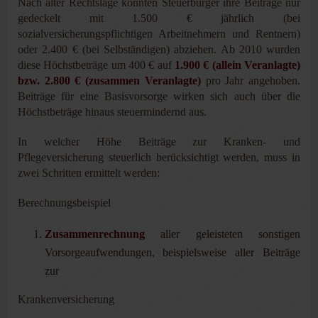
Nach alter Rechtslage konnten Steuerbürger ihre Beiträge nur
gedeckelt mit 1.500 € jährlich (bei
sozialversicherungspflichtigen Arbeitnehmern und Rentnern)
oder 2.400 € (bei Selbständigen) abziehen. Ab 2010 wurden
diese Höchstbeträge um 400 € auf
1.900 € (allein Veranlagte)
bzw. 2.800 € (zusammen Veranlagte)
pro Jahr angehoben.
Beiträge für eine Basisvorsorge wirken sich auch über die
Höchstbeträge hinaus steuermindernd aus.
In welcher Höhe Beiträge zur Kranken- und
Pflegeversicherung steuerlich berücksichtigt werden, muss in
zwei Schritten ermittelt werden:
Berechnungsbeispiel
Zusammenrechnung
aller geleisteten sonstigen
Vorsorgeaufwendungen, beispielsweise aller Beiträge
zur
Krankenversicherung