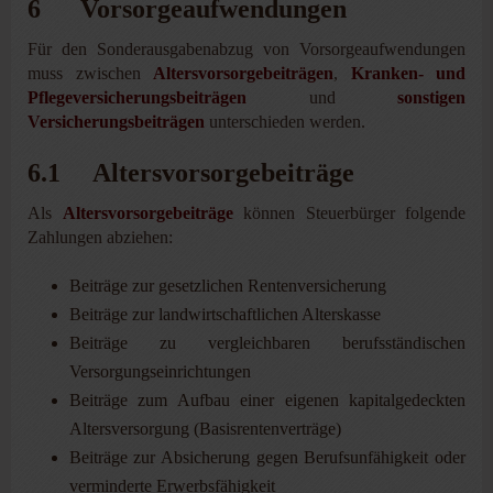
6 Vorsorgeaufwendungen
Für den Sonderausgabenabzug von Vorsorgeaufwendungen
muss zwischen
Altersvorsorgebeiträgen
,
Kranken- und
Pflegeversicherungsbeiträgen
und
sonstigen
Versicherungsbeiträgen
unterschieden werden.
6.1 Altersvorsorgebeiträge
Als
Altersvorsorgebeiträge
können Steuerbürger folgende
Zahlungen abziehen:
Beiträge zur gesetzlichen Rentenversicherung
Beiträge zur landwirtschaftlichen Alterskasse
Beiträge zu vergleichbaren berufsständischen
Versorgungseinrichtungen
Beiträge zum Aufbau einer eigenen kapitalgedeckten
Altersversorgung (Basisrentenverträge)
Beiträge zur Absicherung gegen Berufsunfähigkeit oder
verminderte Erwerbsfähigkeit