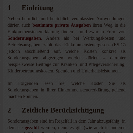
1 Einleitung
Neben beruflich und betrieblich veranlassten Aufwendungen
dürfen auch
bestimmte private Ausgaben
ihren Weg in die
Einkommensteuererklärung finden – und zwar in Form von
Sonderausgaben
. Anders als bei Werbungskosten und
Betriebsausgaben zählt das Einkommensteuergesetz (EStG)
jedoch abschließend auf, welche Kosten konkret als
Sonderausgaben abgezogen werden dürfen – darunter
beispielsweise Beiträge zur Kranken- und Pflegeversicherung,
Kinderbetreuungskosten, Spenden und Unterhaltsleistungen.
Im Folgenden lesen Sie, welche Kosten Sie als
Sonderausgaben in Ihrer Einkommensteuererklärung geltend
machen können.
2 Zeitliche Berücksichtigung
Sonderausgaben sind im Regelfall in dem Jahr abzugsfähig, in
dem sie
gezahlt
werden, denn es gilt (wie auch in anderen