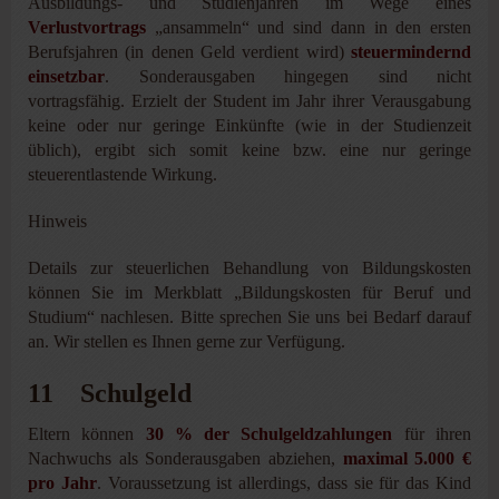
Ausbildungs- und Studienjahren im Wege eines
Verlustvortrags
„ansammeln“ und sind dann in den ersten
Berufsjahren (in denen Geld verdient wird)
steuermindernd
einsetzbar
. Sonderausgaben hingegen sind nicht
vortragsfähig. Erzielt der Student im Jahr ihrer Verausgabung
keine oder nur geringe Einkünfte (wie in der Studienzeit
üblich), ergibt sich somit keine bzw. eine nur geringe
steuerentlastende Wirkung.
Hinweis
Details zur steuerlichen Behandlung von Bildungskosten
können Sie im Merkblatt „Bildungskosten für Beruf und
Studium“ nachlesen. Bitte sprechen Sie uns bei Bedarf darauf
an. Wir stellen es Ihnen gerne zur Verfügung.
11 Schulgeld
Eltern können
30 % der Schulgeldzahlungen
für ihren
Nachwuchs als Sonderausgaben abziehen,
maximal 5.000 €
pro Jahr
. Voraussetzung ist allerdings, dass sie für das Kind