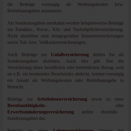
die Beiträge vorrangig als Werbungskosten bzw.
Betriebsausgaben anzusetzen.
Als Sonderausgaben anerkannt werden beispielsweise Beiträge
zur Familien-, Privat-, Kfz- und Tierhaftpflichtversicherung.
Nicht abziehbar sind demgegenüber Hausratversicherungen
sowie Teil- bzw. Vollkaskoversicherungen.
Auch Beiträge zur
Unfallversicherung
dürfen Sie als
Sonderausgaben abziehen. Auch hier gilt: Hat die
Versicherung einen beruflichen oder betrieblichen Bezug, weil
sie z.B. ein bestimmtes Berufsrisiko abdeckt, kommt vorrangig
ein Ansatz als Werbungskosten oder Betriebsausgabe in
Betracht.
Beiträge zur
Arbeitslosenversicherung
sowie zu einer
Berufsunfähigkeits
– oder
Erwerbsminderungsversicherung
stellen ebenfalls
Sonderausgaben dar.
Beiträge zu einer
Lebensversicherung
können bei