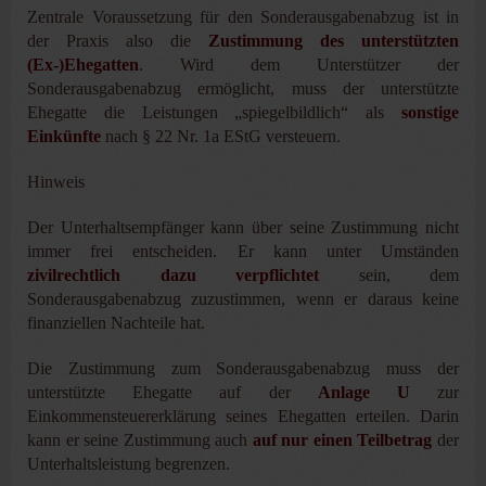
Zentrale Voraussetzung für den Sonderausgabenabzug ist in
der Praxis also die
Zustimmung des unterstützten
(Ex-)Ehegatten
. Wird dem Unterstützer der
Sonderausgabenabzug ermöglicht, muss der unterstützte
Ehegatte die Leistungen „spiegelbildlich“ als
sonstige
Einkünfte
nach § 22 Nr. 1a EStG versteuern.
Hinweis
Der Unterhaltsempfänger kann über seine Zustimmung nicht
immer frei entscheiden. Er kann unter Umständen
zivilrechtlich dazu verpflichtet
sein, dem
Sonderausgabenabzug zuzustimmen, wenn er daraus keine
finanziellen Nachteile hat.
Die Zustimmung zum Sonderausgabenabzug muss der
unterstützte Ehegatte auf der
Anlage U
zur
Einkommensteuererklärung seines Ehegatten erteilen. Darin
kann er seine Zustimmung auch
auf nur einen Teilbetrag
der
Unterhaltsleistung begrenzen.