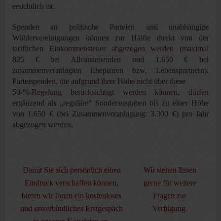
ersichtlich ist.
Spenden an politische Parteien und unabhängige
Wählervereinigungen können zur Hälfte direkt von der
tariflichen Einkommensteuer abgezogen werden (maximal
825 € bei Alleinstehenden und 1.650 € bei
zusammenveranlagten Ehepaaren bzw. Lebenspartnern).
Parteispenden, die aufgrund ihrer Höhe nicht über diese
50-%-Regelung berücksichtigt werden können, dürfen
ergänzend als „reguläre“ Sonderausgaben bis zu einer Höhe
von 1.650 € (bei Zusammenveranlagung: 3.300 €) pro Jahr
abgezogen werden.
Damit Sie sich persönlich einen
Wir stehen Ihnen
Eindruck verschaffen können,
gerne für weitere
bieten wir Ihnen ein kostenloses
Fragen zur
und unverbindliches Erstgespäch
Verfügung.