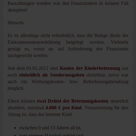
Barzahlungen werden von den Finanzämtern in keinem Fall
akzeptiert!
Hinweis
Es ist allerdings nicht erforderlich, dass die Belege direkt der
Einkommensteuererklärung beigelegt werden. Vielmehr
genügt es, wenn sie auf Anforderung des Finanzamts
nachgereicht werden.
Seit dem 01.01.2012 sind
Kosten der Kinderbetreuung
nur
noch
einheitlich als Sonderausgaben
abziehbar, zuvor war
auch ein Werbungskosten- bzw. Betriebsausgabenabzug
möglich.
Eltern können
zwei Drittel der Betreuungskosten
steuerlich
abziehen, maximal
4.000 € pro Kind
. Vor­aussetzung für den
Abzug ist, dass das betreute Kind
zwischen 0 und 13 Jahren alt ist,
zum eigenen Haushalt gehört und