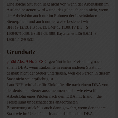
Eine solche Situation liegt nicht vor, wenn der Arbeitslohn im
Ausland besteuert wird – und, das gilt auch dann nicht, wenn
der Arbeitslohn auch nur im Rahmen der beschränkten
Steuerpflicht und auch nur teilweise besteuert wird.
BFH 19.12.13, I B 109/13, BMF 12.11.08, IV B 5 – S
1300/07/10080, BStBl I 08, 988, Bayerisches LfSt 8.6.11, S
1300.1.1-2/9 St32
Grundsatz
§ 50d Abs. 9 Nr. 2 EStG
gewährt keine Freistellung nach
einem DBA, wenn Einkünfte in einem anderen Staat nur
deshalb nicht der Steuer unterliegen, weil die Person in diesem
Staat nicht steuerpflichtig ist.
Laut BFH wird aber für Einkünfte, die nach einem DBA von
der deutschen Steuer auszunehmen sind – wie etwa für
Arbeitslohn eines Piloten nach dem DBA mit Irland – die
Freistellung unbeschadet des angeordneten
Besteuerungsrückfalls auch dann gewährt, wenn der andere
Staat wie im Urteilsfall – Irland – das ihm laut DBA