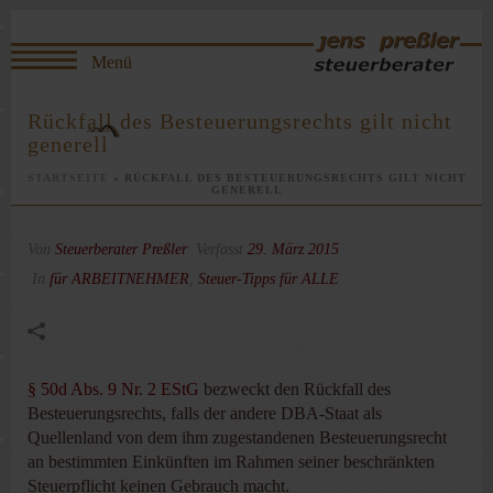
Rückfall des Besteuerungsrechts gilt nicht
generell
STARTSEITE
»
RÜCKFALL DES BESTEUERUNGSRECHTS GILT NICHT
GENERELL
Von
Steuerberater Preßler
Verfasst
29. März 2015
In
für ARBEITNEHMER
,
Steuer-Tipps für ALLE
§ 50d Abs. 9 Nr. 2 EStG
bezweckt den Rückfall des
Besteuerungsrechts, falls der andere DBA-Staat als
Quellenland von dem ihm zugestandenen Besteuerungsrecht
an bestimmten Einkünften im Rahmen seiner beschränkten
Steuerpflicht keinen Gebrauch macht.