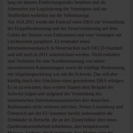
lang ein latentes Entdeckungsrisiko bestehen und als
Alternative zur Legalisierung der Vermögens und zur
Straffreiheit weiterhin nur die Selbstanzeige.
Am 16.8.2011 wurde der Entwurf eines DBA zur Vermeidung
der Doppelbesteuerung und der Steuerverkürzung auf dem
Gebiet der Steuern vom Einkommen und vom Vermögen mit
Liechtenstein paraphiert. Es beinhaltet einen
Informationsaustausch in Steuersachen nach OECD-Standard
und soll noch in 2011 unterzeichnet werden. Nicht enthalten
sind Verfahren für eine Nachbesteuerung von bisher
unversteuerten Kapitalanlagen sowie die künftige Besteuerung
mit Abgeltungswirkung wie mit der Schweiz. Das soll aber
künftig durch den Abschluss eines gesonderten DBA erfolgen.
Es ist zu erwarten, dass weitere Staaten dem Beispiel der
Schweiz folgen und aufgrund der Vermeidung des
automatischen Informationsaustausches ihre deutschen
Bankkunden nicht verlieren möchten. Neben Luxemburg und
Österreich aus der EU kommen hierfür insbesondere die
Drittländer in Betracht, die an der Zinsrichtlinie über einen
Quellensteuereinbehalt teilnehmen, also beispielsweise
Monaco, Andorra, die Kanalinseln, San Marino oder die