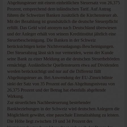
Abgeltungsteuer mit einem einheitlichen Steuersatz von 26,375
Prozent, entsprechend dem inländischen Tarif. Auf Antrag
führen die Schweizer Banken zusätzlich die Kirchensteuer ab.
Mit der Bezahlung ist grundsätzlich die deutsche Steuerpflicht
erfüllt. Das Geld wird anonym nach Deutschland überwiesen
und der Anleger erhält von seinem Kreditinstitut jährlich eine
Steuerbescheinigung. Die Banken in der Schweiz
berücksichtigen keine Nichtveranlagungs-Bescheinigungen.
Der Steuerabzug lässt sich nur vermeiden, wenn der Kunde
seine Bank zu einer Meldung an die deutschen Steuerbehörden
ermächtigt. Ausländische Quellensteuern etwa auf Dividenden
werden berücksichtigt und nur auf die Differenz fällt
Abgeltungsteuer an. Bei Anwendung der EU-Zinsrichtlinie
sinkt der Satz von 35 Prozent auf das Abgeltungsniveau von
26,375 Prozent und der Betrag hat ebenfalls abgeltende
Wirkung.
Zur steuerlichen Nachbesteuerung bestehender
Bankbeziehungen in der Schweiz wird deutschen Anlegern die
Möglichkeit gewährt, eine pauschale Einmalzahlung zu leisten.
Die Höhe liegt zwischen 19 und 34 Prozent des