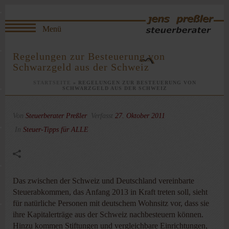
Regelungen zur Besteuerung von
Schwarzgeld aus der Schweiz
STARTSEITE
»
REGELUNGEN ZUR BESTEUERUNG VON
SCHWARZGELD AUS DER SCHWEIZ
Von
Steuerberater Preßler
Verfasst
27. Oktober 2011
In
Steuer-Tipps für ALLE
Das zwischen der Schweiz und Deutschland vereinbarte
Steuerabkommen, das Anfang 2013 in Kraft treten soll, sieht
für natürliche Personen mit deutschem Wohnsitz vor, dass sie
ihre Kapitalerträge aus der Schweiz nachbesteuern können.
Hinzu kommen Stiftungen und vergleichbare Einrichtungen,