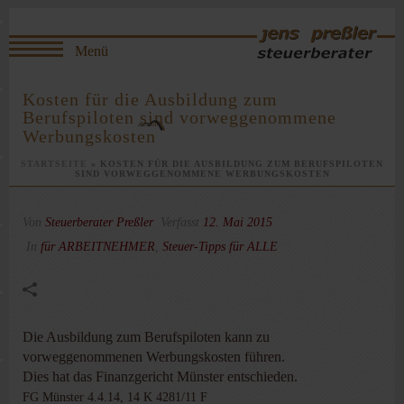
Kosten für die Ausbildung zum
Berufspiloten sind vorweggenommene
Werbungskosten
STARTSEITE
»
KOSTEN FÜR DIE AUSBILDUNG ZUM BERUFSPILOTEN
SIND VORWEGGENOMMENE WERBUNGSKOSTEN
Von
Steuerberater Preßler
Verfasst
12. Mai 2015
In
für ARBEITNEHMER
,
Steuer-Tipps für ALLE
Die Ausbildung zum Berufspiloten kann zu
vorweggenommenen Werbungskosten führen.
Dies hat das Finanzgericht Münster entschieden.
FG Münster 4.4.14, 14 K 4281/11 F