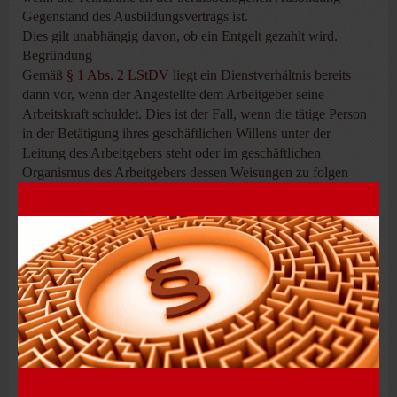
Gegenstand des Ausbildungsvertrags ist.
Dies gilt unabhängig davon, ob ein Entgelt gezahlt wird.
Begründung
Gemäß
§ 1 Abs. 2 LStDV
liegt ein Dienstverhältnis bereits
dann vor, wenn der Angestellte dem Arbeitgeber seine
Arbeitskraft schuldet. Dies ist der Fall, wenn die tätige Person
in der Betätigung ihres geschäftlichen Willens unter der
Leitung des Arbeitgebers steht oder im geschäftlichen
Organismus des Arbeitgebers dessen Weisungen zu folgen
verpflichtet ist.
Hieraus folgt, dass eine Erstausbildung bzw. ein Erststudium
dann im Rahmen eines Dienstverhältnisses stattfindet, wenn
die Teilnahme an der berufsbezogenen Ausbildung oder am
berufsbezogenen Studium Gegenstand des
Ausbildungsvertrags ist, und zwar unabhängig davon, ob ein
Entgelt gezahlt wird.
Im Streitfall war der Steuerpflichtige gemäß einem
Schulungsvertrag im Rahmen der zweijährigen Ausbildung
verpflichtet, an Schulungsveranstaltungen sowie an amtlichen
und internen Prüfungen teilzunehmen. Ein Gehalt bezog der