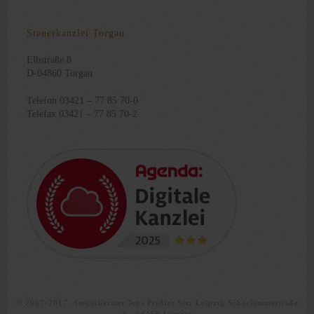
Steuerkanzlei Torgau
Elbstraße 8
D-04860 Torgau
Telefon 03421 – 77 85 70-0
Telefax 03421 – 77 85 70-2
© 2007-2017, Steuerberater Jens Preßler Sitz Leipzig Schorlemmertraße