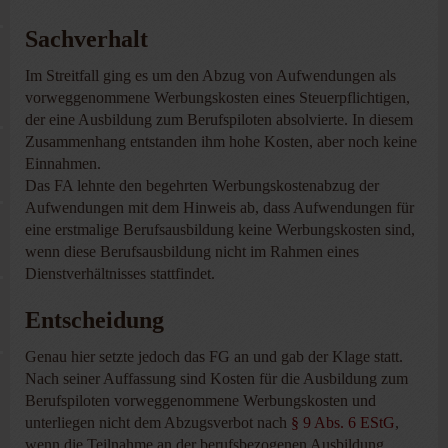
Sachverhalt
Im Streitfall ging es um den Abzug von Aufwendungen als
vorweggenommene Werbungskosten eines Steuerpflichtigen,
der eine Ausbildung zum Berufspiloten absolvierte. In diesem
Zusammenhang entstanden ihm hohe Kosten, aber noch keine
Einnahmen.
Das FA lehnte den begehrten Werbungskostenabzug der
Aufwendungen mit dem Hinweis ab, dass Aufwendungen für
eine erstmalige Berufsausbildung keine Werbungskosten sind,
wenn diese Berufsausbildung nicht im Rahmen eines
Dienstverhältnisses stattfindet.
Entscheidung
Genau hier setzte jedoch das FG an und gab der Klage statt.
Nach seiner Auffassung sind Kosten für die Ausbildung zum
Berufspiloten vorweggenommene Werbungskosten und
unterliegen nicht dem Abzugsverbot nach
§ 9 Abs. 6 EStG
,
wenn die Teilnahme an der berufsbezogenen Ausbildung