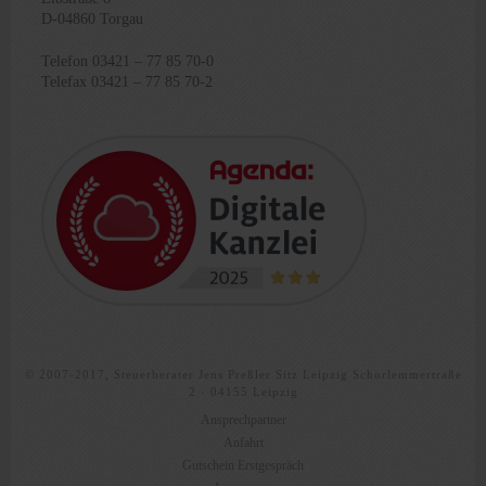
D-04860 Torgau
Telefon 03421 – 77 85 70-0
Telefax 03421 – 77 85 70-2
© 2007-2017, Steuerberater Jens Preßler Sitz Leipzig Schorlemmertraße
2 · 04155 Leipzig
Ansprechpartner
Anfahrt
Gutschein Erstgespräch