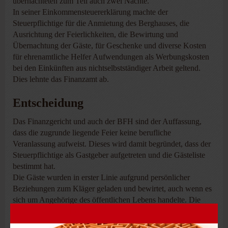
übernachteten zum Teil auch zwei Nächte.
In seiner Einkommensteuererklärung machte der
Steuerpflichtige für die Anmietung des Berghauses, die
Ausrichtung der Feierlichkeiten, die Bewirtung und
Übernachtung der Gäste, für Geschenke und diverse Kosten
für ehrenamtliche Helfer Aufwendungen als Werbungskosten
bei den Einkünften aus nichtselbstständiger Arbeit geltend.
Dies lehnte das Finanzamt ab.
Entscheidung
Das Finanzgericht und auch der BFH sind der Auffassung,
dass die zugrunde liegende Feier keine berufliche
Veranlassung aufweist. Dieses wird damit begründet, dass der
Steuerpflichtige als Gastgeber aufgetreten und die Gästeliste
bestimmt hat.
Die Gäste wurden in erster Linie aufgrund persönlicher
Beziehungen zum Kläger geladen und bewirtet, auch wenn es
sich um Angehörige des öffentlichen Lebens handelte. Die
Anmietung eines Berghauses für einen Tag und die sich
anschließende Nacht indiziert nach Ansicht der Gerichte in