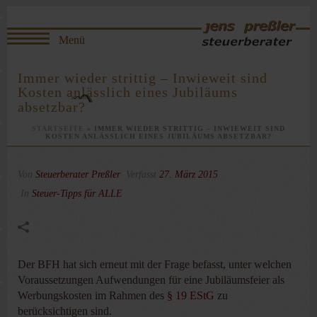
Immer wieder strittig – Inwieweit sind
Kosten anlässlich eines Jubiläums
absetzbar?
STARTSEITE
»
IMMER WIEDER STRITTIG – INWIEWEIT SIND
KOSTEN ANLÄSSLICH EINES JUBILÄUMS ABSETZBAR?
Von
Steuerberater Preßler
Verfasst
27. März 2015
In
Steuer-Tipps für ALLE
Der BFH hat sich erneut mit der Frage befasst, unter welchen
Voraussetzungen Aufwendungen für eine Jubiläumsfeier als
Werbungskosten im Rahmen des
§ 19 EStG
zu
berücksichtigen sind.