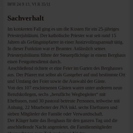
BFH 24.9.13, VI R 35/11
Sachverhalt
Im konkreten Fall ging es um die Kosten für ein 25-jähriges
Priesterjubiläum. Der katholische Priester war seit rund 15
Jahren als Gefängnispfarrer in einer Justizvollzugsanstalt tätig.
In dieser Funktion war er Beamter. Anlässlich seines
Priesterjubiläums führte der Steuerpflichtige in einem Berghaus
einen Festgottesdienst durch.
Anschließend richtete er eine Feier im Garten des Berghauses
aus. Der Pfarrer trat selbst als Gastgeber auf und bestimmte Ort
und Umfang der Feier sowie die Auswahl der Gäste.
Von den 107 erschienenen Gästen waren unter anderem neun
Berufskollegen, sechs „berufliche Wegbegleiter“ mit
Ehefrauen, rund 30 pastoral betreute Personen, teilweise mit
Anhang, 22 Mitarbeiter der JVA inkl. sechs Ehefrauen und
sieben Mitglieder der Familie oder Verwandtschaft.
Der Kläger hatte das Berghaus für den ganzen Tag und die
anschließende Nacht angemietet, die Familienmitglieder