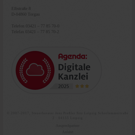
Elbstraße 8
D-04860 Torgau
Telefon 03421 – 77 85 70-0
Telefax 03421 – 77 85 70-2
© 2007-2017, Steuerberater Jens Preßler Sitz Leipzig Schorlemmertraße
2 · 04155 Leipzig
Ansprechpartner
Anfahrt