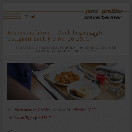
Essensausfahrer – Doch begünstigte
Tätigkeit nach § 3 Nr. 26 EStG?
STARTSEITE
»
ESSENSAUSFAHRER – DOCH BEGÜNSTIGTE
TÄTIGKEIT NACH § 3 NR. 26 ESTG?
Von
Steuerberater Preßler
Verfasst
31. Oktober 2025
In
Steuer-Tipps für ALLE