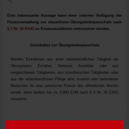
Eine interessante Aussage kann einer internen Verfügung der
Finanzverwaltung zur steuerfreien Übungsleiterpauschale nach
§ 3 Nr. 26 EStG
zu Essensausfahrern entnommen werden.
Grundsätze zur Übungsleiterpauschale
Werden Einnahmen aus einer nebenberuflichen Tätigkeit als
Übungsleiter, Erzieher, Betreuer, Ausbilder oder aus
vergleichbaren Tätigkeiten, aus künstlerischen Tätigkeiten oder
aus der nebenberuflichen Pflege alter, kranker oder behinderter
Menschen für eine juristische Person des öffentlichen Rechts
erzielt, dann bleiben bis zu 3.000 EUR nach § 3 Nr. 26 EStG
steuerfrei.
Die Finanzverwaltung lässt für die reinen Mahlzeitendienste die