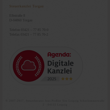
Steuerkanzlei Torgau
Elbstraße 8
D-04860 Torgau
Telefon 03421 – 77 85 70-0
Telefax 03421 – 77 85 70-2
© 2007-2017, Steuerberater Jens Preßler Sitz Leipzig Schorlemmertraße
2 · 04155 Leipzig