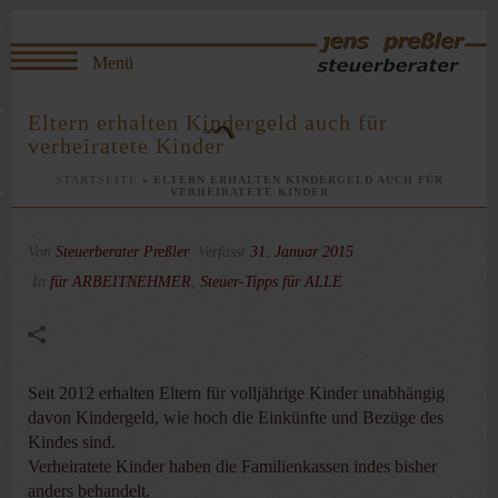
Eltern erhalten Kindergeld auch für
verheiratete Kinder
STARTSEITE
»
ELTERN ERHALTEN KINDERGELD AUCH FÜR
VERHEIRATETE KINDER
Von
Steuerberater Preßler
Verfasst
31. Januar 2015
In
für ARBEITNEHMER
,
Steuer-Tipps für ALLE
Seit 2012 erhalten Eltern für volljährige Kinder unabhängig
davon Kindergeld, wie hoch die Einkünfte und Bezüge des
Kindes sind.
Verheiratete Kinder haben die Familienkassen indes bisher
anders behandelt.