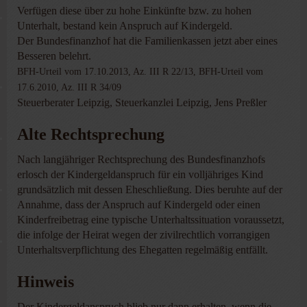
Verfügen diese über zu hohe Einkünfte bzw. zu hohen
Unterhalt, bestand kein Anspruch auf Kindergeld.
Der Bundesfinanzhof hat die Familienkassen jetzt aber eines
Besseren belehrt.
BFH-Urteil vom 17.10.2013, Az. III R 22/13, BFH-Urteil vom
17.6.2010, Az. III R 34/09
Steuerberater Leipzig, Steuerkanzlei Leipzig, Jens Preßler
Alte Rechtsprechung
Nach langjähriger Rechtsprechung des Bundesfinanzhofs
erlosch der Kindergeldanspruch für ein volljähriges Kind
grundsätzlich mit dessen Eheschließung. Dies beruhte auf der
Annahme, dass der Anspruch auf Kindergeld oder einen
Kinderfreibetrag eine typische Unterhaltssituation voraussetzt,
die infolge der Heirat wegen der zivilrechtlich vorrangigen
Unterhaltsverpflichtung des Ehegatten regelmäßig entfällt.
Hinweis
Der Kindergeldanspruch blieb nur dann erhalten, wenn die