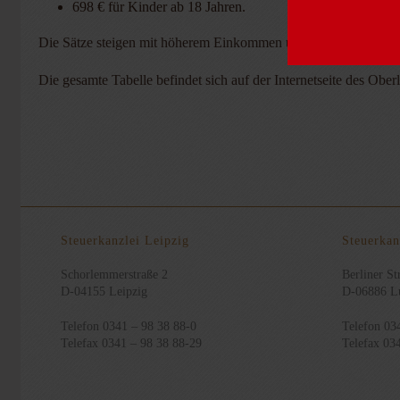
698 € für Kinder ab 18 Jahren.
Die Sätze steigen mit höherem Einkommen um bestimmte Prozen
Die gesamte Tabelle befindet sich auf der Internetseite des Obe
Steuerkanzlei Leipzig
Steuerkan
Schorlemmerstraße 2
Berliner Str
D-04155 Leipzig
D-06886 Lu
Telefon 0341 – 98 38 88-0
Telefon 03
Telefax 0341 – 98 38 88-29
Telefax 03