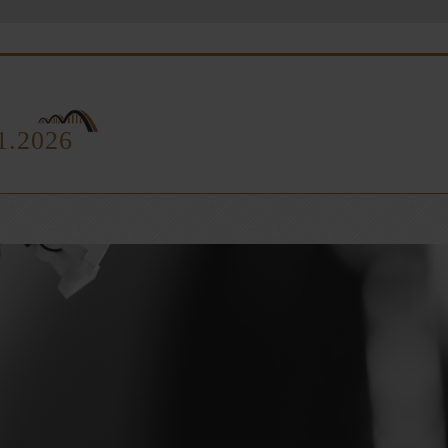
.1.2026