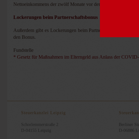
Nettoeinkommens der zwölf Monate vor der Geburt.
Lockerungen beim Partnerschaftsbonus
Außerdem gibt es Lockerungen beim Partnerschaftsbonus: Können
den Bonus.
Fundstelle
* Gesetz für Maßnahmen im Elterngeld aus Anlass der COVID
Steuerkanzlei Leipzig
Steuerkan
Schorlemmerstraße 2
Berliner Str
D-04155 Leipzig
D-06886 Lu