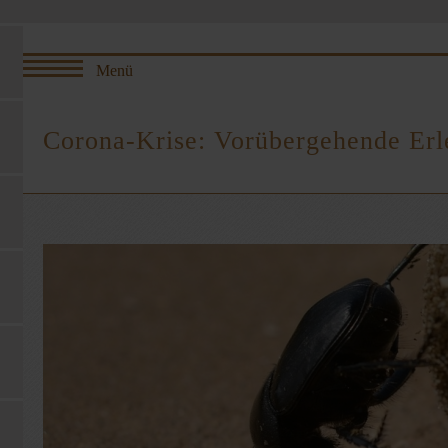
Corona-Krise: Vorübergehende Erl