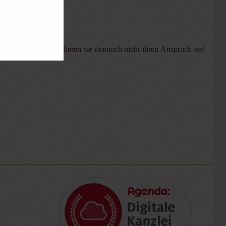
icht einhalten, verlieren sie dennoch nicht ihren Anspruch auf