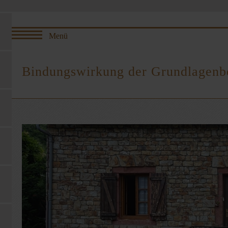
Bindungswirkung der Grundlagenb