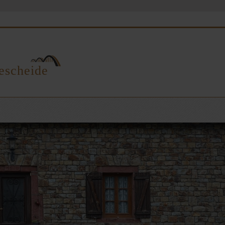
escheide