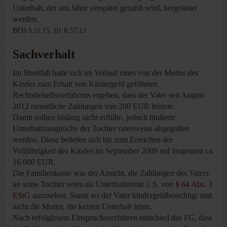
Unterhalt, der um Jahre verspätet gezahlt wird, hergeleitet
werden.
BFH 5.11.15, III R 57/13
Sachverhalt
Im Streitfall hatte sich im Verlauf eines von der Mutter des
Kindes zum Erhalt von Kindergeld geführten
Rechtsbehelfsverfahrens ergeben, dass der Vater seit August
2012 monatliche Zahlungen von 200 EUR leistete.
Damit sollten bislang nicht erfüllte, jedoch titulierte
Unterhaltsansprüche der Tochter ratenweise abgegolten
werden. Diese beliefen sich bis zum Erreichen der
Volljährigkeit des Kindes im September 2009 auf insgesamt ca.
16.000 EUR.
Die Familienkasse war der Ansicht, die Zahlungen des Vaters
an seine Tochter seien als Unterhaltsrente i. S. von
§ 64 Abs. 3
EStG
anzusehen. Somit sei der Vater kindergeldberechtigt und
nicht die Mutter, die keinen Unterhalt leiste.
Nach erfolglosem Einspruchsverfahren entschied das FG, dass