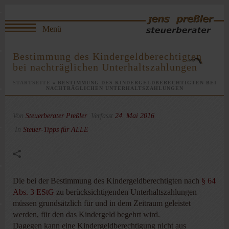
Bestimmung des Kindergeldberechtigten
bei nachträglichen Unterhaltszahlungen
STARTSEITE
»
BESTIMMUNG DES KINDERGELDBERECHTIGTEN BEI
NACHTRÄGLICHEN UNTERHALTSZAHLUNGEN
Von
Steuerberater Preßler
Verfasst
24. Mai 2016
In
Steuer-Tipps für ALLE
Die bei der Bestimmung des Kindergeldberechtigten nach
§ 64
Abs. 3 EStG
zu berücksichtigenden Unterhaltszahlungen
müssen grundsätzlich für und in dem Zeitraum geleistet
werden, für den das Kindergeld begehrt wird.
Dagegen kann eine Kindergeldberechtigung nicht aus