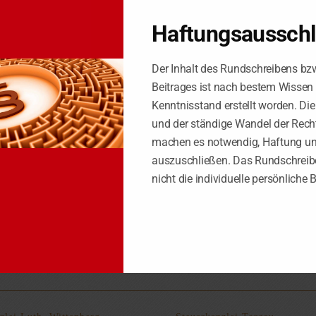
Haftungsaussch
Der Inhalt des Rundschreibens bz
Beitrages ist nach bestem Wissen
 ALLE
Kenntnisstand erstellt worden. Di
und der ständige Wandel der Rech
chwangerschaft auslief und deren erneute Mutterschutzfrist in der Zeit
machen es notwendig, Haftung u
 erforderlich, zunächst das erste Elterngeld auslaufen zu lassen und si
auszuschließen. Das Rundschreibe
nicht die individuelle persönliche 