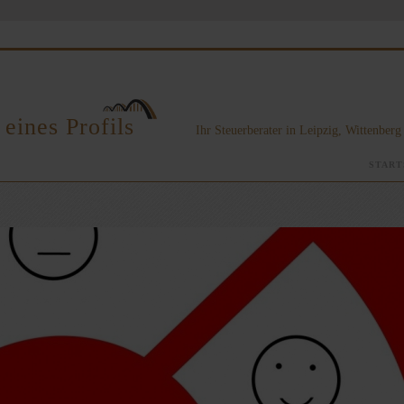
eines Profils
Ihr Steuerberater in Leipzig, Wittenber
START