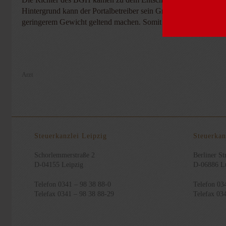
Hintergrund kann der Portalbetreiber sein Grundrecht der Mein
geringerem Gewicht geltend machen. Somit ist einem Arzt ein „s
Arzt
Steuerkanzlei Leipzig
Steuerkan
Schorlemmerstraße 2
Berliner Str
D-04155 Leipzig
D-06886 Lu
Telefon 0341 – 98 38 88-0
Telefon 03
Telefax 0341 – 98 38 88-29
Telefax 03