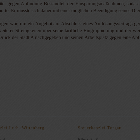
eiter gegen Abfindung Bestandteil der Einsparungsmaßnahmen, sodass 
te. Er musste sich daher mit einer möglichen Beendigung seines Diens
ngen war, um ein Angebot auf Abschluss eines Auflösungsvertrags geg
iterer Streitigkeiten über seine tarifliche Eingruppierung und der wei
 Druck der Stadt A nachgegeben und seinen Arbeitsplatz gegen eine Ab
zlei Luth. Wittenberg
Steuerkanzlei Torgau
. 4
Elbstraße 8