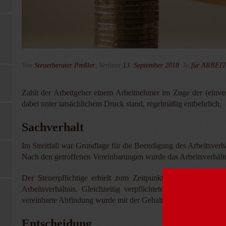
Von
Steuerberater Preßler
Verfasst
13. September 2018
In
für ARBE
Zahlt der Arbeitgeber einem Arbeitnehmer im Zuge der (einver
dabei unter tatsächlichem Druck stand, regelmäßig entbehrlich.
Sachverhalt
Im Streitfall war Grundlage für die Beendigung des Arbeitsverh
Nach den getroffenen Vereinbarungen wurde das Arbeitsverhält
Der Steuerpflichtige erhielt zum Zeitpunkt des Ausscheid
Arbeitsverhältnis. Gleichzeitig verpflichtete sich der Steu
vereinbarte Abfindung wurde mit der Gehaltsabrechnung für Mä
Entscheidung