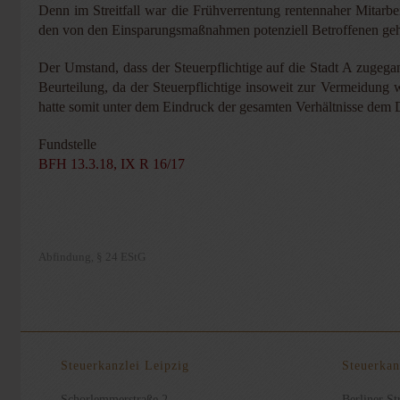
Denn im Streitfall war die Frühverrentung rentennaher Mitarb
den von den Einsparungsmaßnahmen potenziell Betroffenen gehör
Der Umstand, dass der Steuerpflichtige auf die Stadt A zugega
Beurteilung, da der Steuerpflichtige insoweit zur Vermeidung we
hatte somit unter dem Eindruck der gesamten Verhältnisse dem
Fundstelle
BFH 13.3.18, IX R 16/17
Abfindung
§ 24 EStG
,
Steuerkanzlei Leipzig
Steuerkan
Schorlemmerstraße 2
Berliner Str