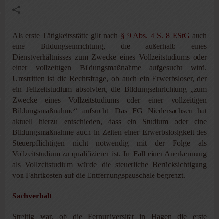
Als erste Tätigkeitsstätte gilt nach
§ 9 Abs. 4 S. 8 EStG
auch
eine Bildungseinrichtung, die außerhalb eines
Dienstverhältnisses zum Zwecke eines Vollzeitstudiums oder
einer vollzeitigen Bildungsmaßnahme aufgesucht wird.
Umstritten ist die Rechtsfrage, ob auch ein Erwerbsloser, der
ein Teilzeitstudium absolviert, die Bildungseinrichtung „zum
Zwecke eines Vollzeitstudiums oder einer vollzeitigen
Bildungsmaßnahme“ aufsucht. Das FG Niedersachsen hat
aktuell hierzu entschieden, dass ein Studium oder eine
Bildungsmaßnahme auch in Zeiten einer Erwerbslosigkeit des
Steuerpflichtigen nicht notwendig mit der Folge als
Vollzeitstudium zu qualifizieren ist. Im Fall einer Anerkennung
als Vollzeitstudium würde die steuerliche Berücksichtigung
von Fahrtkosten auf die Entfernungspauschale begrenzt.
Sachverhalt
Streitig war, ob die Fernuniversität in Hagen die erste