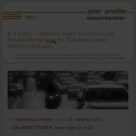
§ 9 EStG – Fahrten eines erwerbslosen
Steuerpflichtigen im Rahmen seines
Teilzeitstudiums
STARTSEITE
»
§ 9 ESTG – FAHRTEN EINES ERWERBSLOSEN
STEUERPFLICHTIGEN IM RAHMEN SEINES TEILZEITSTUDIUMS
Von
Steuerberater Preßler
Verfasst
25. September 2022
In
für ARBEITNEHMER
,
Steuer-Tipps für ALLE