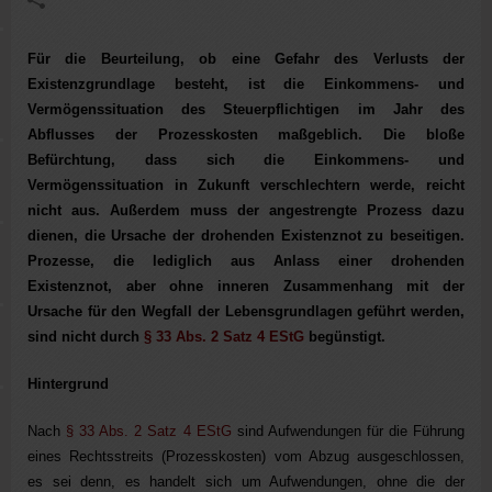
Für die Beurteilung, ob eine Gefahr des Verlusts der
Existenzgrundlage besteht, ist die Einkommens- und
Vermögenssituation des Steuerpflichtigen im Jahr des
Abflusses der Prozesskosten maßgeblich. Die bloße
Befürchtung, dass sich die Einkommens- und
Vermögenssituation in Zukunft verschlechtern werde, reicht
nicht aus. Außerdem muss der angestrengte Prozess dazu
dienen, die Ursache der drohenden Existenznot zu beseitigen.
Prozesse, die lediglich aus Anlass einer drohenden
Existenznot, aber ohne inneren Zusammenhang mit der
Ursache für den Wegfall der Lebensgrundlagen geführt werden,
sind nicht durch
§ 33 Abs. 2 Satz 4 EStG
begünstigt.
Hintergrund
Nach
§ 33 Abs. 2 Satz 4 EStG
sind Aufwendungen für die Führung
eines Rechtsstreits (Prozesskosten) vom Abzug ausgeschlossen,
es sei denn, es handelt sich um Aufwendungen, ohne die der