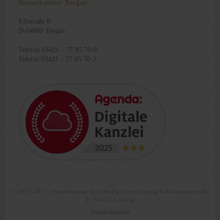
Steuerkanzlei Torgau
Elbstraße 8
D-04860 Torgau
Telefon 03421 – 77 85 70-0
Telefax 03421 – 77 85 70-2
© 2007-2017, Steuerberater Jens Preßler Sitz Leipzig Schorlemmertraße
2 · 04155 Leipzig
Ansprechpartner