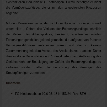
existenziellen Bedürfnisse zu befriedigen. Hierzu benötigte er nicht
die Vermögenszuflüsse, die er mit den angestrengten Prozessen
begehrte.
Mit den Prozessen wurde also nicht die Ursache für die – insoweit
unterstellte – Gefahr des Verlusts der Existenzgrundlage, nämlich
der Verlust des Arbeitsplatzes, bekämpft, sondern es wurden
Forderungen gerichtlich geltend gemacht, die aufgrund von früheren
Vermögensabflüssen entstanden waren und die in keinem
Zusammenhang mit dem Verlust des Arbeitsplatzes standen. Daher
dienten die in Rede stehenden Prozesskosten nach Auffassung des
Gerichts nicht der Beseitigung der Gefahr, die Existenzgrundlage zu
verlieren, sondern hatten die Zielrichtung, das Vermögen des
Steuerpflichtigen zu mehren.
fundstelle
FG Niedersachsen 10.6.25, 13 K 157/24, Rev. BFH