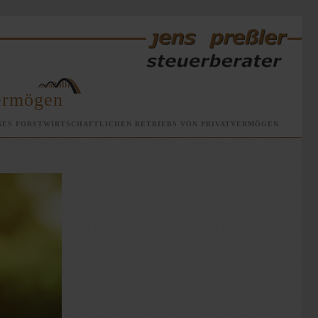
vermögen
INES FORSTWIRTSCHAFTLICHEN BETRIEBS VON PRIVATVERMÖGEN