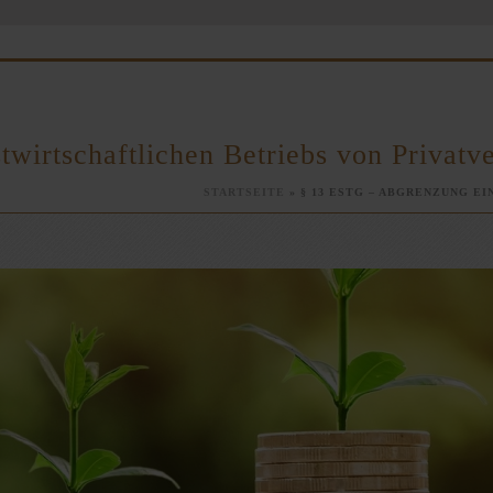
twirtschaftlichen Betriebs von Privat
STARTSEITE
»
§ 13 ESTG – ABGRENZUNG E