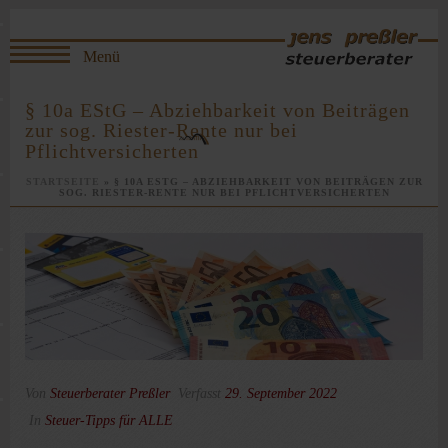
§ 10a EStG – Abziehbarkeit von Beiträgen
zur sog. Riester-Rente nur bei
Pflichtversicherten
STARTSEITE
»
§ 10A ESTG – ABZIEHBARKEIT VON BEITRÄGEN ZUR
SOG. RIESTER-RENTE NUR BEI PFLICHTVERSICHERTEN
Von
Steuerberater Preßler
Verfasst
29. September 2022
In
Steuer-Tipps für ALLE