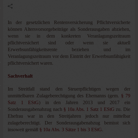
In der gesetzlichen Rentenversicherung Pflichtversicherte
können Altersvorsorgebeiträge als Sonderausgaben abziehen,
wenn sie in dem konkreten Veranlagungszeitraum
pflichtversichert sind oder wenn sie aktuell
Erwerbsunfähigkeitsrente beziehen und im
Veranlagungszeitraum vor dem Eintritt der Erwerbsunfähigkeit
pflichtversichert waren.
Sachverhalt
Im Streitfall stand den Steuerpflichtigen wegen der
unmittelbaren Zulageberechtigung des Ehemanns (gem.
§ 79
Satz 1 EStG
) in den Jahren 2013 und 2017 ein
Sonderausgabenabzug nach
§ 10a Abs. 1 Satz 1 EStG
zu. Die
Ehefrau war in den Streitjahren jedoch nur mittelbar
zulageberechtigt. Der Sonderausgabenabzug bemisst sich
insoweit gemäß
§ 10a Abs. 3 Sätze 1 bis 3 EStG
.